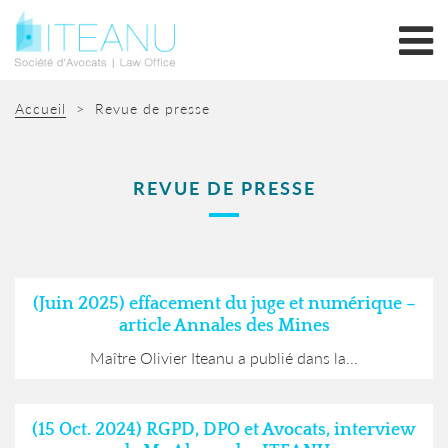
Accueil
>
Revue de presse
REVUE DE PRESSE
(Juin 2025) effacement du juge et numérique –
article Annales des Mines
Maître Olivier Iteanu a publié dans la...
(15 Oct. 2024) RGPD, DPO et Avocats, interview