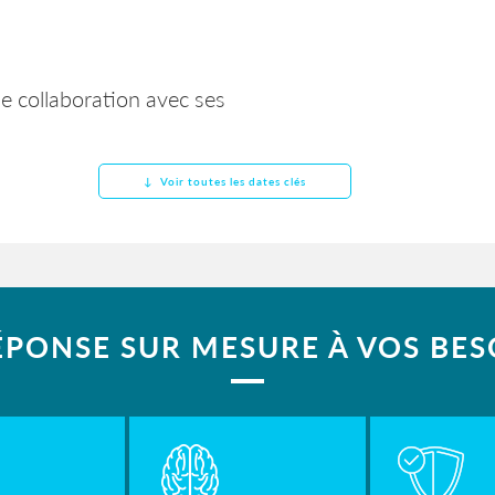
de collaboration avec ses
↓ Voir toutes les dates clés
ÉPONSE SUR MESURE À VOS BESO