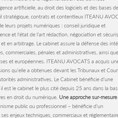
ence artificielle, au droit des logiciels et des bases d
il stratégique, contrats et contentieux ITEANU AV
 leurs projets numériques : conseil juridique et
ence et l'état de l'art rédaction, négociation et sécuri
 et en arbitrage. Le cabinet assure la défense des inté
les, commerciales, pénales et administratives, ainsi qu
nçaises et européennes. ITEANU AVOCATS a acquis un
ons qu'elle a obtenues devant les Tribunaux et Cou
 autorités administratives. Le Cabinet bénéficie d’une
il est le cabinet le plus cité depuis 25 ans dans la ba
ares en droit du numérique.
Une approche sur-mesure 
nisme public ou professionnel – bénéficie d’un
ses enjeux techniques, commerciaux et réglementair