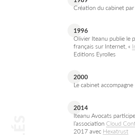
Création du cabinet par 
1996
Olivier Iteanu publie le
français sur Internet, «
I
Editions Eyrolles
2000
Le cabinet accompagne
2014
Iteanu Avocats participe
l’association
Cloud Con
2017 avec
Hexatrust