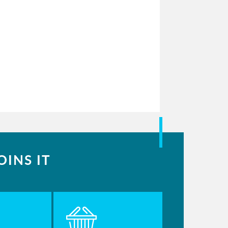
INS IT