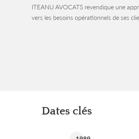
ITEANU AVOCATS revendique une approch
vers les besoins opérationnels de ses cli
Dates clés
1989