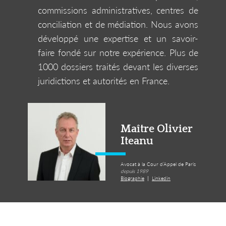
commissions administratives, centres de
conciliation et de médiation. Nous avons
développé une expertise et un savoir-
faire fondé sur notre expérience. Plus de
1000 dossiers traités devant les diverses
juridictions et autorités en France.
Maître Olivier
Iteanu
Avocat à la Cour d’Appel de Paris
depuis 1989
|
Biographie
Linkedin