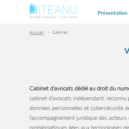
Présentation
Accueil
>
Cabinet
V
Cabinet d’avocats dédié au droit du num
cabinet d’avocats indépendant, reconnu 
données personnelles et cybersécurité de
l’accompagnement juridique des acteurs du
problématiques liées aux technologies de