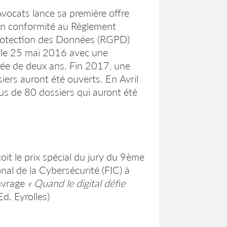
Avocats lance sa première offre
en conformité au Règlement
Protection des Données (RGPD)
r le 25 mai 2016 avec une
érée de deux ans. Fin 2017, une
iers auront été ouverts. En Avril
us de 80 dossiers qui auront été
çoit le prix spécial du jury du 9ème
nal de la Cybersécurité (FIC) à
ouvrage
« Quand le digital défie
Ed. Eyrolles)