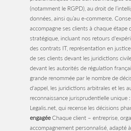
(notamment le RGPD), au droit de l’intellig
données, ainsi qu’au e-commerce. Conse
accompagne ses clients à chaque étape de
stratégique, incluant nos retours d'expéri
des contrats IT, représentation en justice
de ses clients devant les juridictions civi
devant les autorités de régulation fra
grande renommée par le nombre de décisi
d'appel, les juridictions arbitrales et les
reconnaissance jurisprudentielle unique : 
Legalis.net, qui recense les décisions ph
engagée
Chaque client – entreprise, orga
accompagnement personnalisé, adapté à 