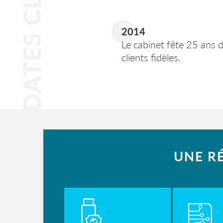
DATES CLÉS
2014
Le cabinet fête 25 ans 
clients fidèles.
UNE R