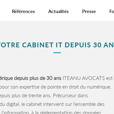
Références
Actualités
Presse
Fo
OTRE CABINET IT DEPUIS 30 A
érique depuis plus de 30 ans
ITEANU AVOCATS est
pour son expertise de pointe en droit du numérique,
puis plus de trente ans. Précurseur dans
 digital, le cabinet intervient sur l’ensemble des
 l’information, à la réglementation des données