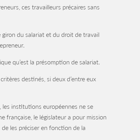
eneurs, ces travailleurs précaires sans
e giron du salariat et du droit de travail
repreneur.
ique qu’est la présomption de salariat.
itères destinés, si deux d’entre eux
s, les institutions européennes ne se
e française, le législateur a pour mission
s de les préciser en fonction de la