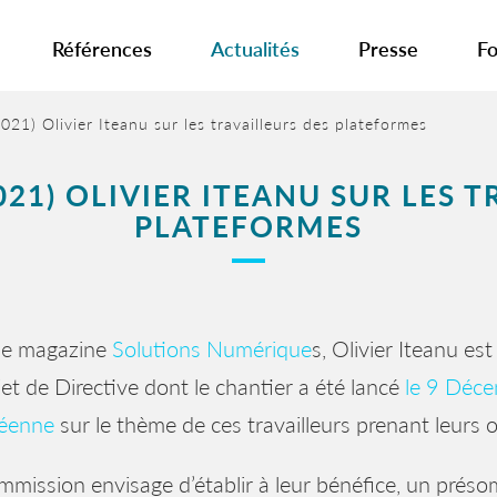
Références
Actualités
Presse
Fo
21) Olivier Iteanu sur les travailleurs des plateformes
21) OLIVIER ITEANU SUR LES 
PLATEFORMES
le magazine
Solutions Numérique
s, Olivier Iteanu es
et de Directive dont le chantier a été lancé
le 9 Déc
éenne
sur le thème de ces travailleurs prenant leurs 
mission envisage d’établir à leur bénéfice, un présom