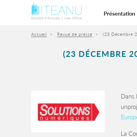
Présentation
Accueil
>
Revue de presse
>
(23 Décembre 20
(23 DÉCEMBRE 20
Dans 
unproj
Europ
La Com