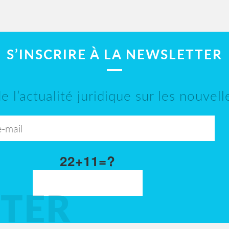
S’INSCRIRE À LA NEWSLETTER
e l’actualité juridique sur les nouvel
22+11=?
TER