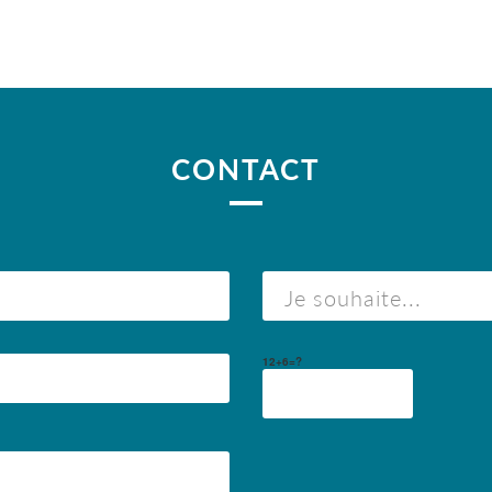
CONTACT
12+6=?