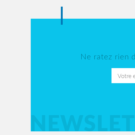
Ne ratez rien d
NEWSLET