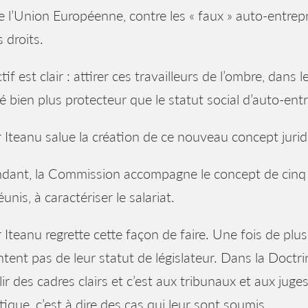
e l’Union Européenne, contre les « faux » auto-entrepr
 droits.
tif est clair : attirer ces travailleurs de l’ombre, dans l
é bien plus protecteur que le statut social d’auto-ent
r Iteanu salue la création de ce nouveau concept jurid
ant, la Commission accompagne le concept de cinq cr
éunis, à caractériser le salariat.
r Iteanu regrette cette façon de faire. Une fois de plu
tent pas de leur statut de législateur. Dans la Doctrin
lir des cadres clairs et c’est aux tribunaux et aux juge
tique, c’est à dire des cas qui leur sont soumis.