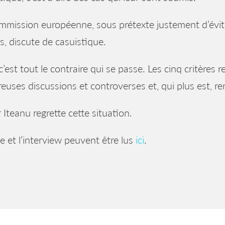
mission européenne, sous prétexte justement d’éviter 
es, discute de casuistique.
 c’est tout le contraire qui se passe. Les cinq critères 
uses discussions et controverses et, qui plus est, rend
r Iteanu regrette cette situation.
cle et l’interview peuvent être lus
ici
.