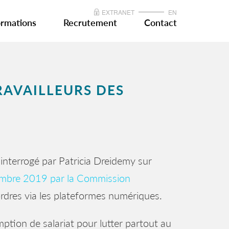
EXTRANET
EN
rmations
Recrutement
Contact
TRAVAILLEURS DES
t interrogé par Patricia Dreidemy sur
embre 2019 par la Commission
ordres via les plateformes numériques.
ption de salariat pour lutter partout au