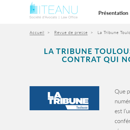
Présentation
Accueil
>
Revue de presse
>
La Tribune Toulo
LA TRIBUNE TOULOUSE
CONTRAT QUI NO
Que pe
numéri
est l’
confér