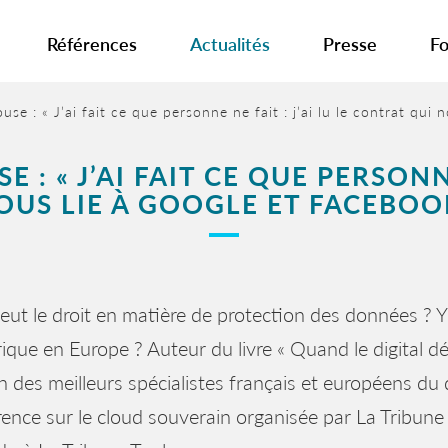
Références
Actualités
Presse
Fo
use : « J’ai fait ce que personne ne fait : j’ai lu le contrat q
 : « J’AI FAIT CE QUE PERSONNE 
US LIE À GOOGLE ET FACEBOOK
ut le droit en matière de protection des données ? Y a
que en Europe ? Auteur du livre « Quand le digital défie
un des meilleurs spécialistes français et européens du
ence sur le cloud souverain organisée par La Tribune