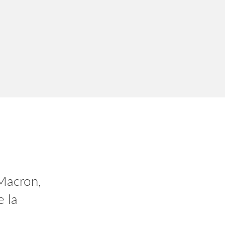
Macron,
e la