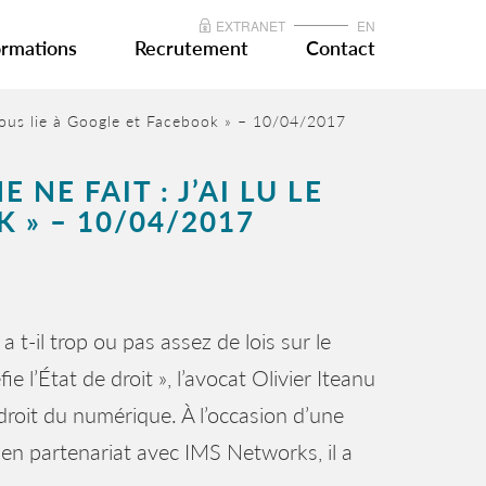
EXTRANET
EN
rmations
Recrutement
Contact
ui nous lie à Google et Facebook » – 10/04/2017
NE FAIT : J’AI LU LE
 » – 10/04/2017
 t-il trop ou pas assez de lois sur le
 l’État de droit », l’avocat Olivier Iteanu
 droit du numérique. À l’occasion d’une
 en partenariat avec IMS Networks, il a