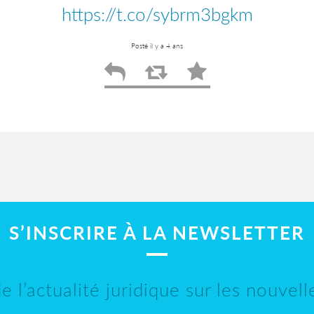
https://t.co/sybrm3bgkm
Posté il y a 4 ans
S’INSCRIRE À LA NEWSLETTER
e l’actualité juridique sur les nouvel