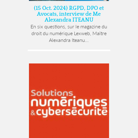
(15 Oct. 2024) RGPD, DPO et
Avocats, interview de Me
Alexandra ITEANU
En six questions, sur le magazine du
droit du numérique Lexweb, Maître
Alexandra Iteanu...