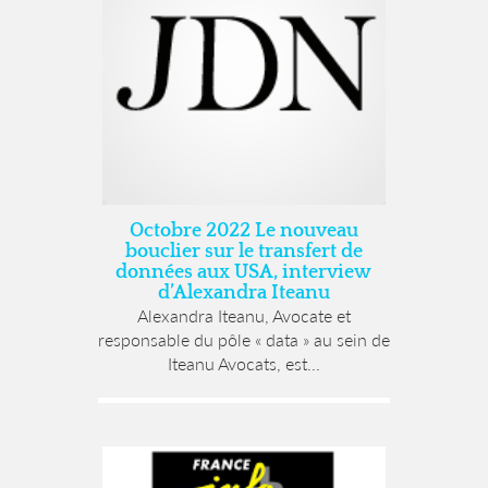
Octobre 2022 Le nouveau
bouclier sur le transfert de
données aux USA, interview
d’Alexandra Iteanu
Alexandra Iteanu, Avocate et
responsable du pôle « data » au sein de
Iteanu Avocats, est...