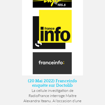
(20 Mai 2022) Franceinfo
enquête sur Doctolib
La cellule investigation de
RadioFrance interroge Maître
Alexandra Iteanu. A l’occasion d’une