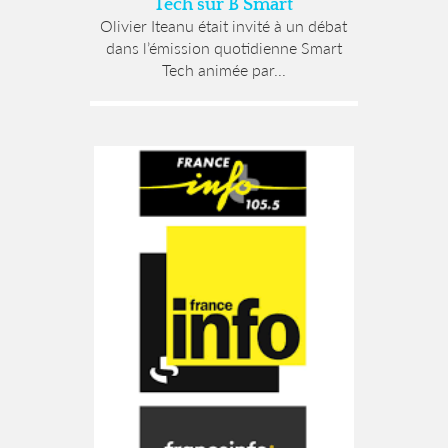
Tech sur B Smart
Olivier Iteanu était invité à un débat
dans l’émission quotidienne Smart
Tech animée par...