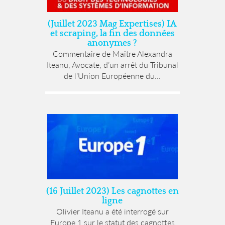
(Juillet 2023 Mag Expertises) IA
et scraping, la fin des données
anonymes ?
Commentaire de Maître Alexandra
Iteanu, Avocate, d’un arrêt du Tribunal
de l’Union Européenne du...
(16 Juillet 2023) Les cagnottes en
ligne
Olivier Iteanu a été interrogé sur
Europe 1 sur le statut des cagnottes