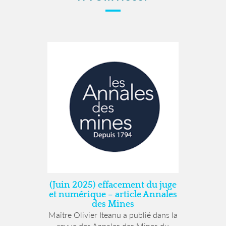
(Juin 2025) effacement du juge
et numérique – article Annales
des Mines
Maître Olivier Iteanu a publié dans la
revue des Annales des Mines du