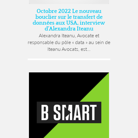
Octobre 2022 Le nouveau
bouclier sur le transfert de
données aux USA, interview
d’Alexandra Iteanu
Alexandra Iteanu, Avocate et
responsable du pôle « data » au sein de
Iteanu Avocats, est...