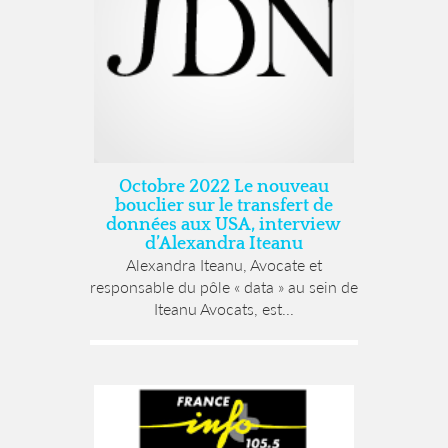
Octobre 2022 Le nouveau
bouclier sur le transfert de
données aux USA, interview
d’Alexandra Iteanu
Alexandra Iteanu, Avocate et
responsable du pôle « data » au sein de
Iteanu Avocats, est...