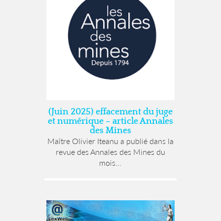
(Juin 2025) effacement du juge
et numérique – article Annales
des Mines
Maître Olivier Iteanu a publié dans la
revue des Annales des Mines du
mois...