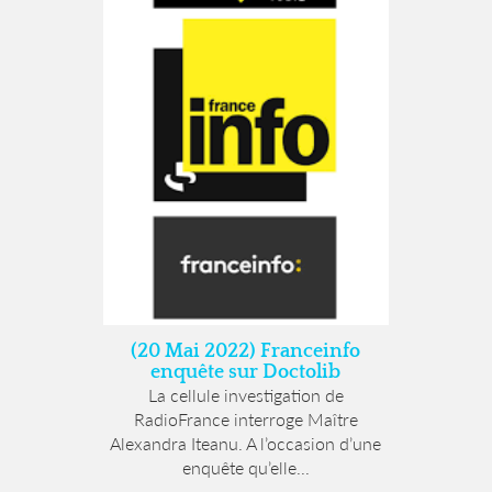
(20 Mai 2022) Franceinfo
enquête sur Doctolib
La cellule investigation de
RadioFrance interroge Maître
Alexandra Iteanu. A l’occasion d’une
enquête qu’elle...