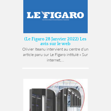
(Le Figaro 28 Janvier 2022) Les
avis sur le web
Olivier Iteanu intervient au centre d’un
article paru sur Le Figaro intitulé « Sur
internet,...