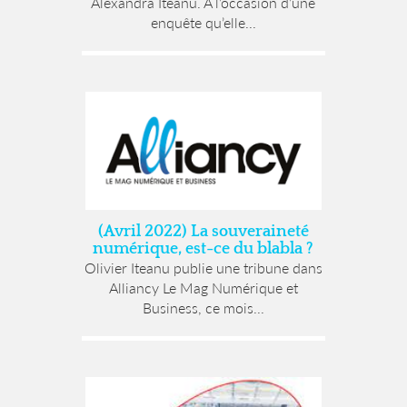
Alexandra Iteanu. A l’occasion d’une
enquête qu’elle...
(Avril 2022) La souveraineté
numérique, est-ce du blabla ?
Olivier Iteanu publie une tribune dans
Alliancy Le Mag Numérique et
Business, ce mois...