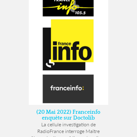
(20 Mai 2022) Franceinfo
enquête sur Doctolib
La cellule investigation de
RadioFrance interroge Maître