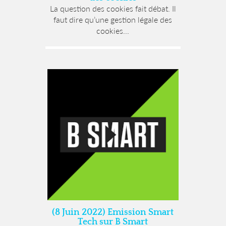
La question des cookies fait débat. Il
faut dire qu’une gestion légale des
cookies...
(8 Juin 2022) Emission Smart
Tech sur B Smart