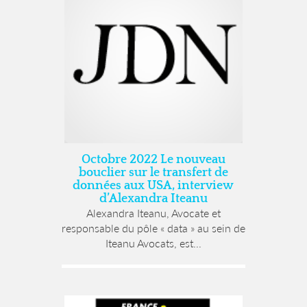
Octobre 2022 Le nouveau
bouclier sur le transfert de
données aux USA, interview
d’Alexandra Iteanu
Alexandra Iteanu, Avocate et
responsable du pôle « data » au sein de
Iteanu Avocats, est...