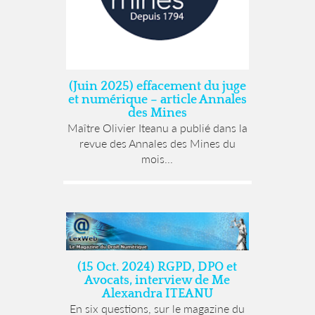
(Juin 2025) effacement du juge
et numérique – article Annales
des Mines
Maître Olivier Iteanu a publié dans la
revue des Annales des Mines du
mois...
(15 Oct. 2024) RGPD, DPO et
Avocats, interview de Me
Alexandra ITEANU
En six questions, sur le magazine du