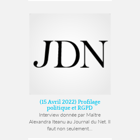
(15 Avril 2022) Profilage
politique et RGPD
Interview donnée par Maître
Alexandra Iteanu au Journal du Net. Il
faut non seulement...