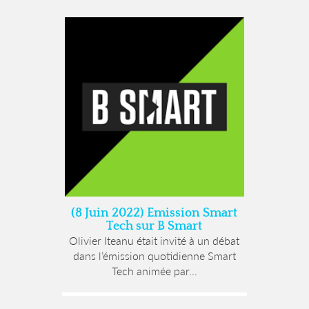
(8 Juin 2022) Emission Smart
Tech sur B Smart
Olivier Iteanu était invité à un débat
dans l’émission quotidienne Smart
Tech animée par...