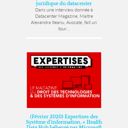
juridique du datacenter
Dans une interview donnée à
Datacenter Magazine, Maître
Alexandra Iteanu, Avocate, fait un
tour...
(Février 2020) Expertises des
Système d’information, « Health
Data Hub hébergé par Microsoft