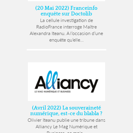
(20 Mai 2022) Franceinfo
enquête sur Doctolib
La cellule investigation de
RadioFrance interroge Maître
Alexandra Iteanu. A l’occasion d’une
enquête qu’elle...
(Avril 2022) La souveraineté
numérique, est-ce du blabla ?
Olivier Iteanu publie une tribune dans
Alliancy Le Mag Numérique et
Business, ce mois...