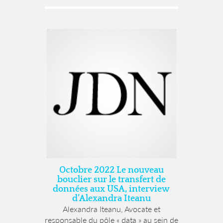
Octobre 2022 Le nouveau
bouclier sur le transfert de
données aux USA, interview
d’Alexandra Iteanu
Alexandra Iteanu, Avocate et
responsable du pôle « data » au sein de