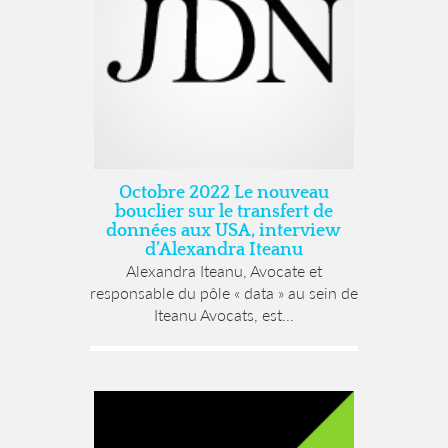
Octobre 2022 Le nouveau
bouclier sur le transfert de
données aux USA, interview
d’Alexandra Iteanu
Alexandra Iteanu, Avocate et
responsable du pôle « data » au sein de
Iteanu Avocats, est...