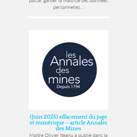
passe, garder la maîtrise des données
personnelles...
(Juin 2025) effacement du juge
et numérique – article Annales
des Mines
Maître Olivier Iteanu a publié dans la