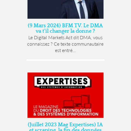
(9 Mars 2024) BFM TV. Le DMA
va t’il changer la donne ?
Le Digital Markets Act dit DMA, vous
connaissez ? Ce texte communautaire
est entré...
(Juillet 2023 Mag Expertises) IA
et scraping, la fin des données