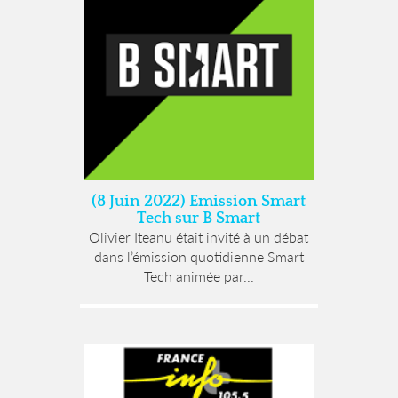
(8 Juin 2022) Emission Smart
Tech sur B Smart
Olivier Iteanu était invité à un débat
dans l’émission quotidienne Smart
Tech animée par...