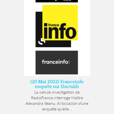
(20 Mai 2022) Franceinfo
enquête sur Doctolib
La cellule investigation de
RadioFrance interroge Maître
Alexandra Iteanu. A l’occasion d’une
enquête qu’elle...