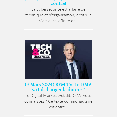
contrat
La cybersécurité est affaire de
technique et d’organisation, c’est sur.
Mais aussi affaire de...
(9 Mars 2024) BFM TV. Le DMA
va t’il changer la donne ?
Le Digital Markets Act dit DMA, vous
connaissez ? Ce texte communautaire
est entré...