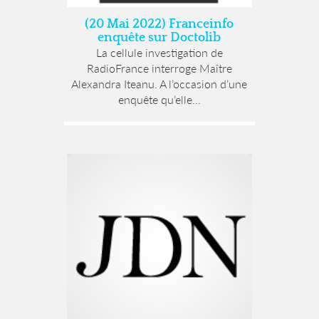
(20 Mai 2022) Franceinfo
enquête sur Doctolib
La cellule investigation de
RadioFrance interroge Maître
Alexandra Iteanu. A l’occasion d’une
enquête qu’elle...