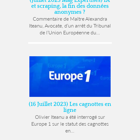
(Juillet 2023 Mag Expertises) IA
et scraping, la fin des données
anonymes ?
Commentaire de Maître Alexandra
Iteanu, Avocate, d’un arrêt du Tribunal
de l’Union Européenne du...
(16 Juillet 2023) Les cagnottes en
ligne
Olivier Iteanu a été interrogé sur
Europe 1 sur le statut des cagnottes
en...