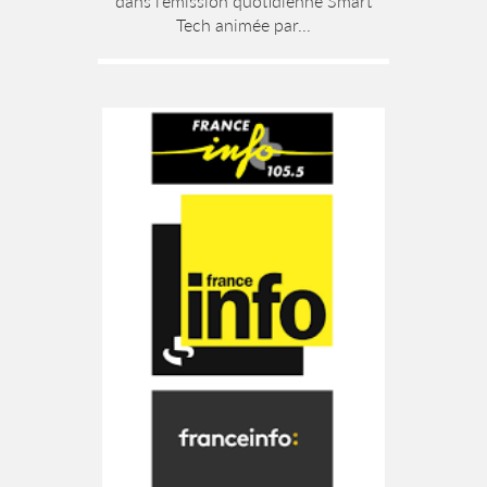
dans l’émission quotidienne Smart
Tech animée par...