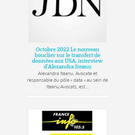
Octobre 2022 Le nouveau
bouclier sur le transfert de
données aux USA, interview
d’Alexandra Iteanu
Alexandra Iteanu, Avocate et
responsable du pôle « data » au sein de
Iteanu Avocats, est...