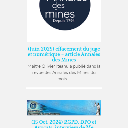
(Juin 2025) effacement du juge
et numérique – article Annales
des Mines
Maître Olivier Iteanu a publié dans la
revue des Annales des Mines du
mois...
(15 Oct. 2024) RGPD, DPO et
Avocats, interview de Me