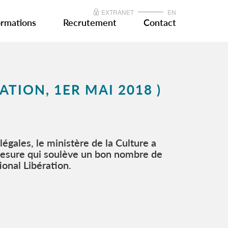
EXTRANET
EN
rmations
Recrutement
Contact
ATION, 1ER MAI 2018 )
égales, le ministère de la Culture a
mesure qui soulève un bon nombre de
ional Libération.