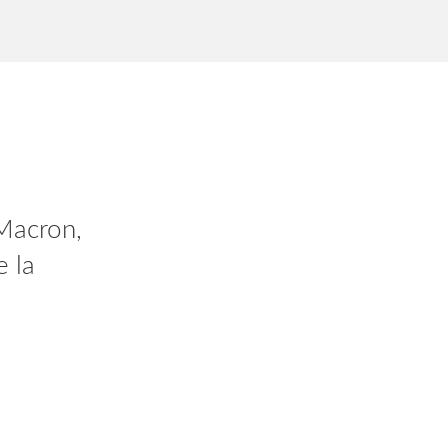
Macron,
e la