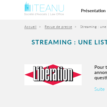
Présentation
Accueil
>
Revue de presse
>
Streaming : une 
STREAMING : UNE LIST
Pour t
annon
questi
Suite