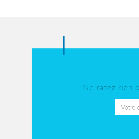
Ne ratez rien d