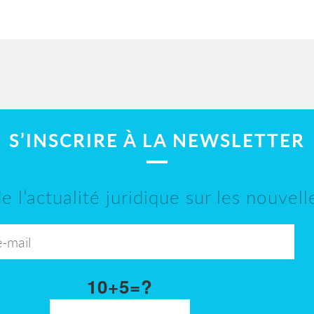
S’INSCRIRE À LA NEWSLETTER
e l’actualité juridique sur les nouvel
10+5=?