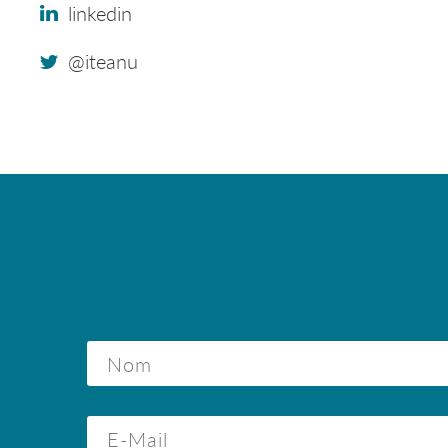
linkedin
@iteanu