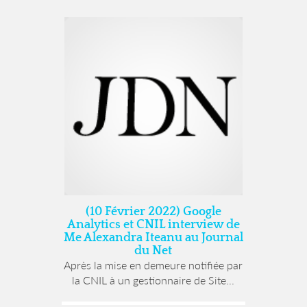
(10 Février 2022) Google
Analytics et CNIL interview de
Me Alexandra Iteanu au Journal
du Net
Après la mise en demeure notifiée par
la CNIL à un gestionnaire de Site...