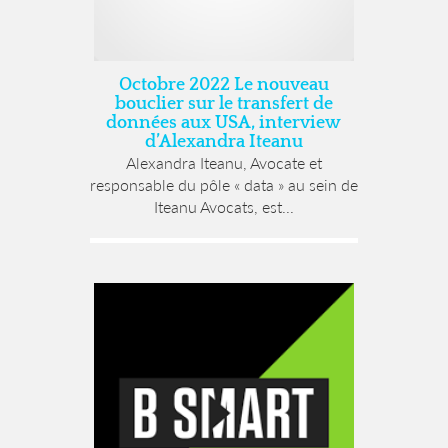
Octobre 2022 Le nouveau
bouclier sur le transfert de
données aux USA, interview
d’Alexandra Iteanu
Alexandra Iteanu, Avocate et
responsable du pôle « data » au sein de
Iteanu Avocats, est...