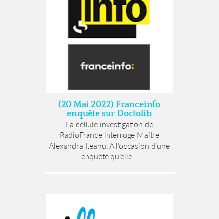
(20 Mai 2022) Franceinfo
enquête sur Doctolib
La cellule investigation de
RadioFrance interroge Maître
Alexandra Iteanu. A l’occasion d’une
enquête qu’elle...