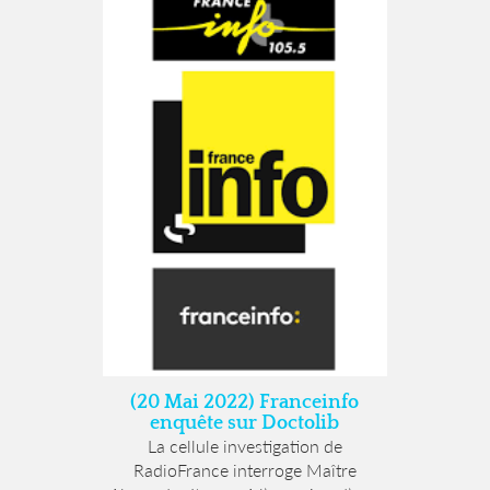
(20 Mai 2022) Franceinfo
enquête sur Doctolib
La cellule investigation de
RadioFrance interroge Maître