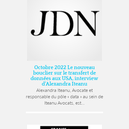
Octobre 2022 Le nouveau
bouclier sur le transfert de
données aux USA, interview
d’Alexandra Iteanu
Alexandra Iteanu, Avocate et
responsable du pôle « data » au sein de
Iteanu Avocats, est...