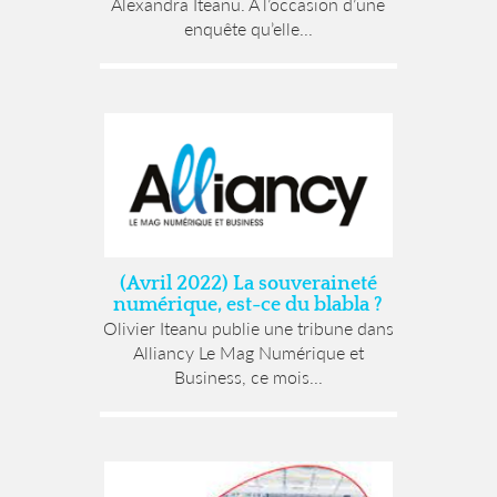
Alexandra Iteanu. A l’occasion d’une
enquête qu’elle...
(Avril 2022) La souveraineté
numérique, est-ce du blabla ?
Olivier Iteanu publie une tribune dans
Alliancy Le Mag Numérique et
Business, ce mois...