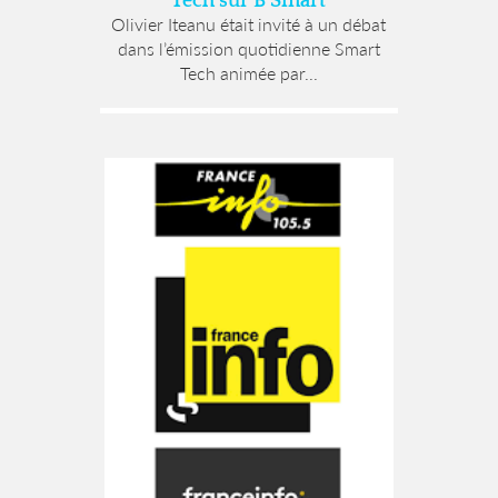
Tech sur B Smart
Olivier Iteanu était invité à un débat
dans l’émission quotidienne Smart
Tech animée par...