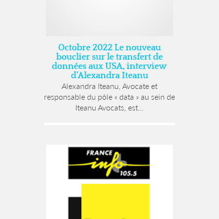
Octobre 2022 Le nouveau
bouclier sur le transfert de
données aux USA, interview
d’Alexandra Iteanu
Alexandra Iteanu, Avocate et
responsable du pôle « data » au sein de
Iteanu Avocats, est...