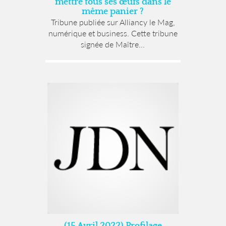
mettre tous ses œufs dans le
même panier ?
Tribune publiée sur Alliancy le Mag,
numérique et business. Cette tribune
signée de Maître...
(15 Avril 2022) Profilage