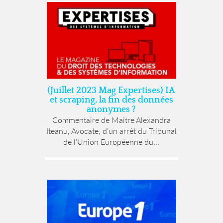
(Juillet 2023 Mag Expertises) IA
et scraping, la fin des données
anonymes ?
Commentaire de Maître Alexandra
Iteanu, Avocate, d’un arrêt du Tribunal
de l’Union Européenne du...