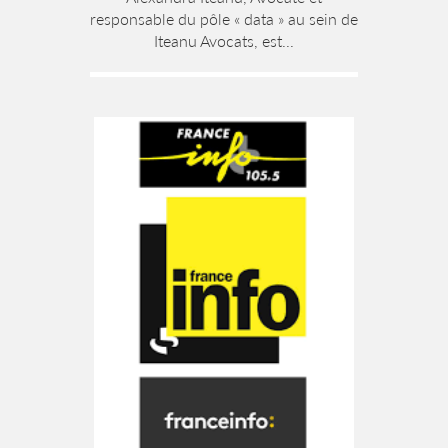
responsable du pôle « data » au sein de
Iteanu Avocats, est...