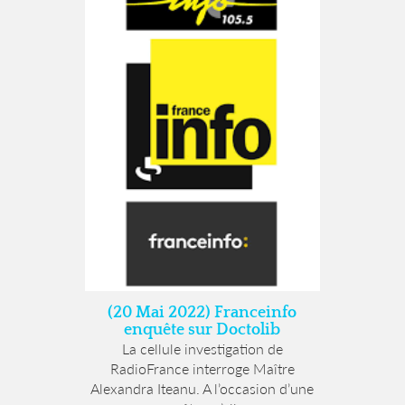
(20 Mai 2022) Franceinfo
enquête sur Doctolib
La cellule investigation de
RadioFrance interroge Maître
Alexandra Iteanu. A l’occasion d’une