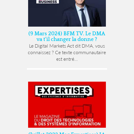
(9 Mars 2024) BFM TV. Le DMA
va t’il changer la donne ?
Le Digital Markets Act dit DMA, vous
connaissez ? Ce texte communautaire
est entré...