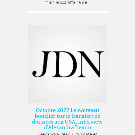
Mais aussi affaire de...
Octobre 2022 Le nouveau
bouclier sur le transfert de
données aux USA, interview
d’Alexandra Iteanu
Alexandra Iteanu, Avocate et