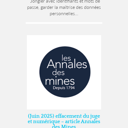
Jongler avec identifiants et mots de
passe, garder la maîtrise des données
personnelles...
(Juin 2025) effacement du juge
et numérique – article Annales
des Mines