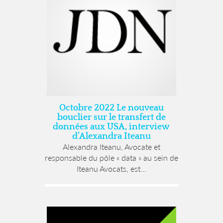
Octobre 2022 Le nouveau
bouclier sur le transfert de
données aux USA, interview
d’Alexandra Iteanu
Alexandra Iteanu, Avocate et
responsable du pôle « data » au sein de
Iteanu Avocats, est...