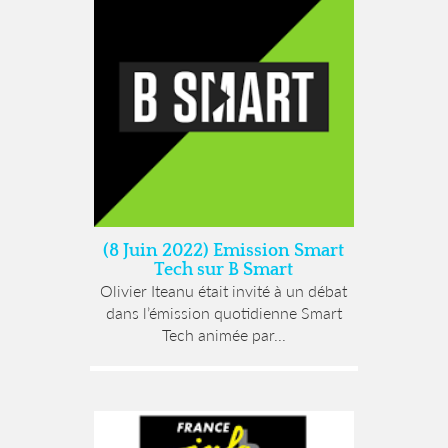
(8 Juin 2022) Emission Smart
Tech sur B Smart
Olivier Iteanu était invité à un débat
dans l’émission quotidienne Smart
Tech animée par...