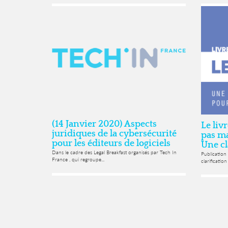
(14 Janvier 2020) Aspects
Le li
juridiques de la cybersécurité
pas ma
pour les éditeurs de logiciels
Une cl
Dans le cadre des Legal Breakfast organisés par Tech In
Publication
France , qui regroupe...
clarification