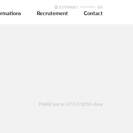
EXTRANET
EN
rmations
Recrutement
Contact
Publié par le 27/07/2016 dans