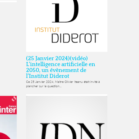
(25 Janvier 2024)(vidéo)
L’intelligence artificielle en
2050, un évènement de
l’Institut Diderot
Ce 25 Janvier 2024, Maître Olivier Iteanu était invité à
plancher sur la question...