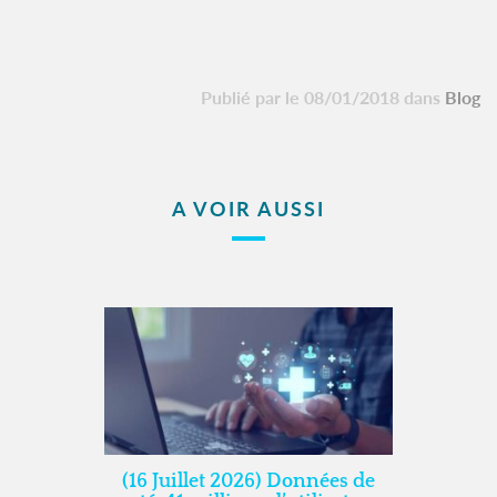
Publié par le 08/01/2018 dans
Blog
A VOIR AUSSI
(16 Juillet 2026) Données de