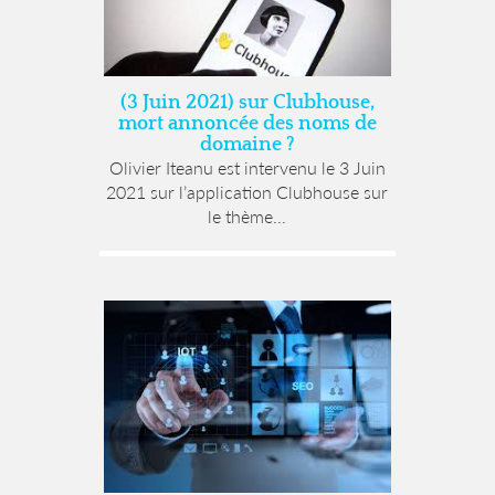
(3 Juin 2021) sur Clubhouse,
mort annoncée des noms de
domaine ?
Olivier Iteanu est intervenu le 3 Juin
2021 sur l’application Clubhouse sur
le thème...