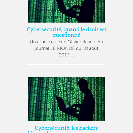
Cybersécurité, quand le droit est
questionné
Un article qui cite Olivier Iteanu, du
journal LE MONDE du 10 août
2017,...
Cybersécurité, les hackers