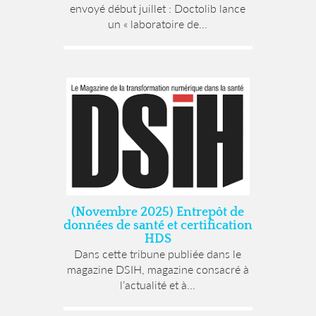
envoyé début juillet : Doctolib lance
un « laboratoire de...
(Novembre 2025) Entrepôt de
données de santé et certification
HDS
Dans cette tribune publiée dans le
magazine DSIH, magazine consacré à
l’actualité et à...