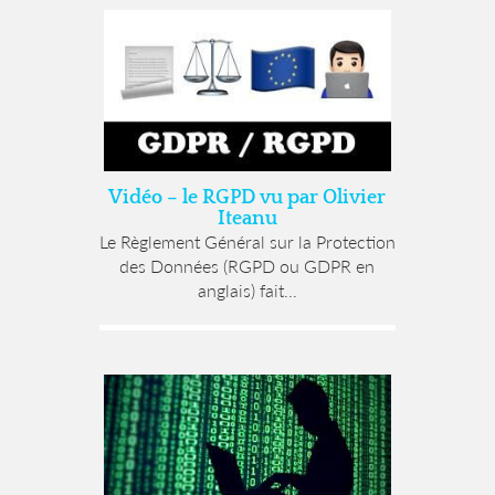
Vidéo – le RGPD vu par Olivier
Iteanu
Le Règlement Général sur la Protection
des Données (RGPD ou GDPR en
anglais) fait...