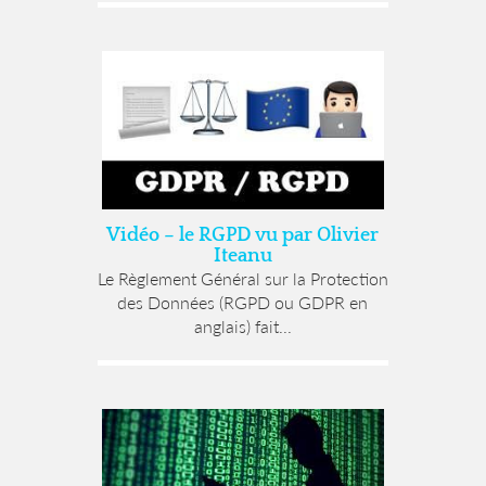
Vidéo – le RGPD vu par Olivier
Iteanu
Le Règlement Général sur la Protection
des Données (RGPD ou GDPR en
anglais) fait...