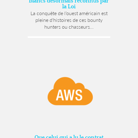
blancs désormais reconnus par
la Loi
La conquête de l’ouest américain est
pleine d’histoires de ces bounty
hunters ou chasseurs...
Que celui qui a lu le contrat