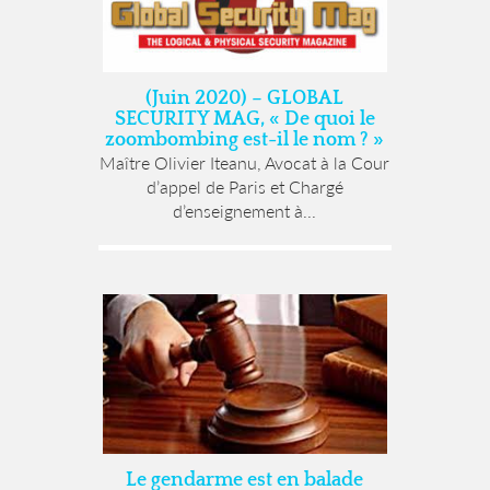
(Juin 2020) – GLOBAL
SECURITY MAG, « De quoi le
zoombombing est-il le nom ? »
Maître Olivier Iteanu, Avocat à la Cour
d’appel de Paris et Chargé
d’enseignement à...
Le gendarme est en balade