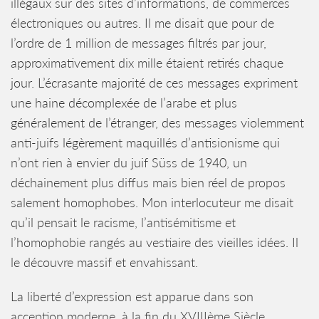
illégaux sur des sites d’informations, de commerces
électroniques ou autres. Il me disait que pour de
l’ordre de 1 million de messages filtrés par jour,
approximativement dix mille étaient retirés chaque
jour. L’écrasante majorité de ces messages expriment
une haine décomplexée de l’arabe et plus
généralement de l’étranger, des messages violemment
anti-juifs légèrement maquillés d’antisionisme qui
n’ont rien à envier du juif Süss de 1940, un
déchainement plus diffus mais bien réel de propos
salement homophobes. Mon interlocuteur me disait
qu’il pensait le racisme, l’antisémitisme et
l’homophobie rangés au vestiaire des vieilles idées. Il
le découvre massif et envahissant.
La liberté d’expression est apparue dans son
acception moderne, à la fin du XVIIIème Siècle.