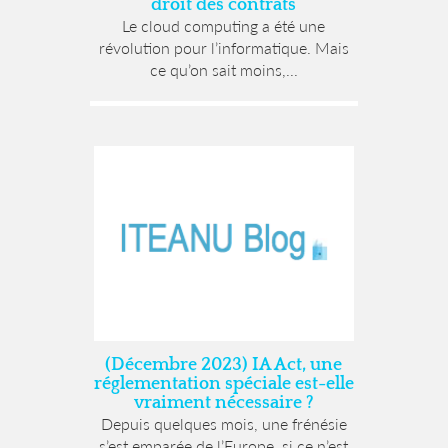
droit des contrats
Le cloud computing a été une
révolution pour l’informatique. Mais
ce qu’on sait moins,...
(Décembre 2023) IA Act, une
réglementation spéciale est-elle
vraiment nécessaire ?
Depuis quelques mois, une frénésie
s’est emparée de l’Europe, si ce n’est