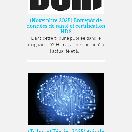
(Novembre 2025) Entrepôt de
données de santé et certification
HDS
Dans cette tribune publiée dans le
magazine DSIH, magazine consacré à
l’actualité et à...
(Tribune)(Février 2025) Avis de