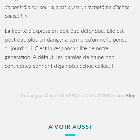
de contrôle sur soi : elle est aussi un symptôme d’échec
collectif. »
La liberté d’expression doit être défendue. Elle est
peut être plus en danger à terme qu’on ne le pense
aujourd’hui. C’est la responsabilité de notre
génération. A défaut, les paroles de haine non
contredites sonnent déjà notre échec collectif.
Publié par Olivier ITEANU le 05/07/2010 dans
Blog
A VOIR AUSSI