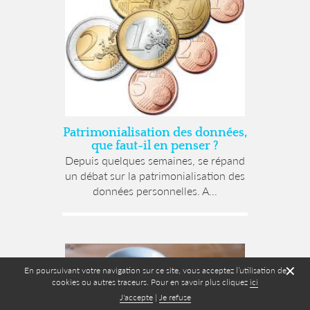
Patrimonialisation des données,
que faut-il en penser ?
Depuis quelques semaines, se répand
un débat sur la patrimonialisation des
données personnelles. A...
✕
En poursuivant votre navigation sur ce site, vous acceptez l’utilisation de
cookies ou autres traceurs. Pour en savoir plus cliquez
ici
J'accepte
|
Je refuse