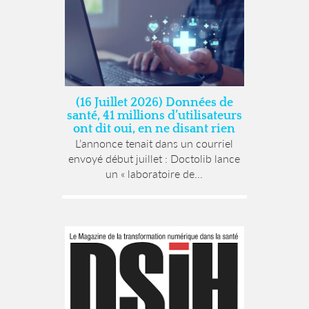
(16 Juillet 2026) Données de
santé, 41 millions d’utilisateurs
ont dit oui, en ne disant rien
L’annonce tenait dans un courriel
envoyé début juillet : Doctolib lance
un « laboratoire de...