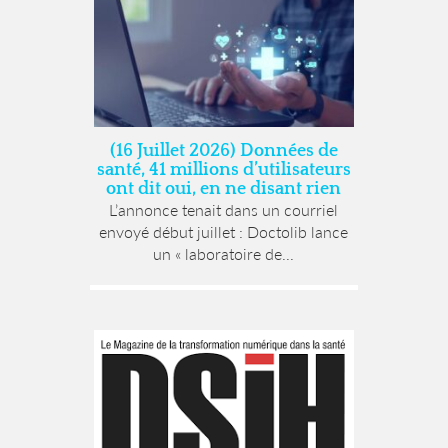
(16 Juillet 2026) Données de
santé, 41 millions d’utilisateurs
ont dit oui, en ne disant rien
L’annonce tenait dans un courriel
envoyé début juillet : Doctolib lance
un « laboratoire de...