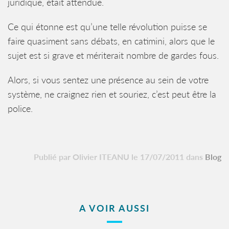
juridique, était attendue.
Ce qui étonne est qu’une telle révolution puisse se
faire quasiment sans débats, en catimini, alors que le
sujet est si grave et mériterait nombre de gardes fous.
Alors, si vous sentez une présence au sein de votre
système, ne craignez rien et souriez, c’est peut être la
police.
Publié par Olivier ITEANU le 17/07/2011 dans
Blog
A VOIR AUSSI