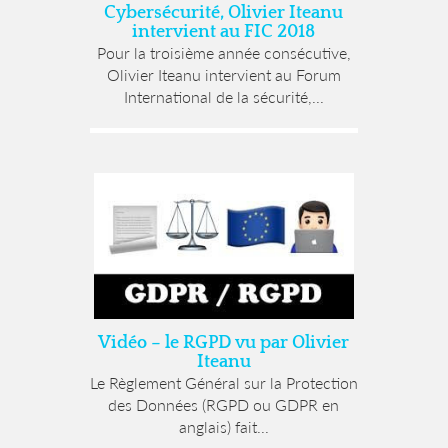
Cybersécurité, Olivier Iteanu
intervient au FIC 2018
Pour la troisième année consécutive,
Olivier Iteanu intervient au Forum
International de la sécurité,...
Vidéo – le RGPD vu par Olivier
Iteanu
Le Règlement Général sur la Protection
des Données (RGPD ou GDPR en
anglais) fait...