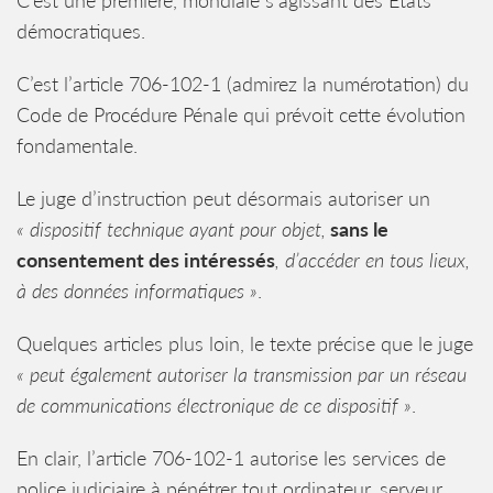
C’est une première, mondiale s’agissant des Etats
démocratiques.
C’est l’article 706-102-1 (admirez la numérotation) du
Code de Procédure Pénale qui prévoit cette évolution
fondamentale.
Le juge d’instruction peut désormais autoriser un
« dispositif technique ayant pour objet,
sans le
consentement des intéressés
, d’accéder en tous lieux,
à des données informatiques »
.
Quelques articles plus loin, le texte précise que le juge
« peut également autoriser la transmission par un réseau
de communications électronique de ce dispositif »
.
En clair, l’article 706-102-1 autorise les services de
police judiciaire à pénétrer tout ordinateur, serveur,