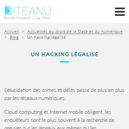
Accueil
>
Actualités du droit de la Data et du numérique
>
Blog
>
Un hacking légalisé
UN HACKING LÉGALISÉ
L’élucidation des crimes et délits passe de plus en plus
par les réseaux numériques.
Cloud computing et Internet mobile obligent, les
enquêteurs sont le plus souvent à la recherche de
preuves sur les réseaux eux mêmes ou les