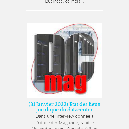
Business, ce mois...
(31 Janvier 2022) Etat des lieux
juridique du datacenter
Dans une interview donnée à
Datacenter Magazine, Maître
Alexandra Iteanu, Avocate, fait un