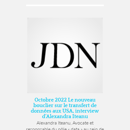
Octobre 2022 Le nouveau
bouclier sur le transfert de
données aux USA, interview
d’Alexandra Iteanu
Alexandra Iteanu, Avocate et
responsable du pôle « data » au sein de