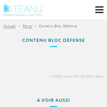
Accueil
>
Perso
>
Contenu Bloc Défense
CONTENU BLOC DÉFENSE
Publié par le 04/08/2016 dans
A VOIR AUSSI