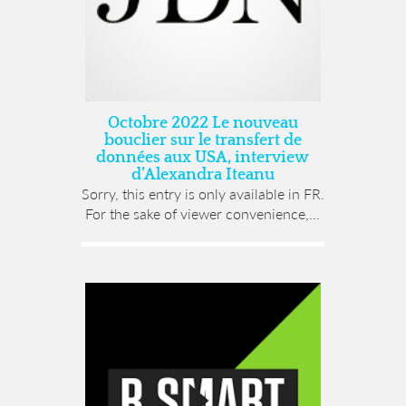
Octobre 2022 Le nouveau
bouclier sur le transfert de
données aux USA, interview
d’Alexandra Iteanu
Sorry, this entry is only available in FR.
For the sake of viewer convenience,...