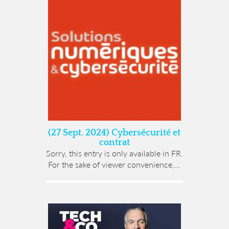
(27 Sept. 2024) Cybersécurité et
contrat
Sorry, this entry is only available in FR.
For the sake of viewer convenience,...