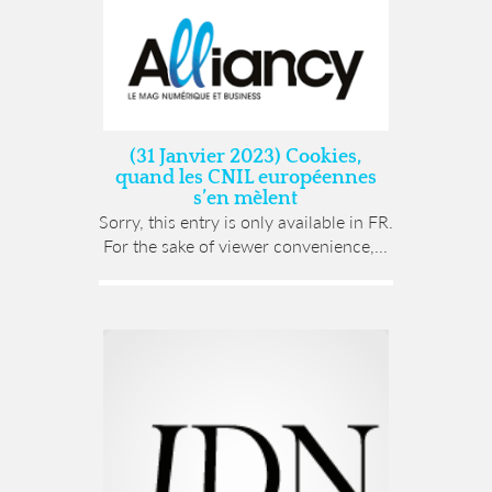
(31 Janvier 2023) Cookies,
quand les CNIL européennes
s’en mèlent
Sorry, this entry is only available in FR.
For the sake of viewer convenience,...