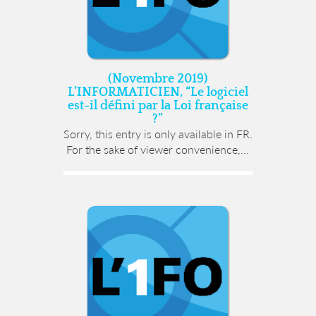
(Novembre 2019)
L’INFORMATICIEN, “Le logiciel
est-il défini par la Loi française
?”
Sorry, this entry is only available in FR.
For the sake of viewer convenience,...