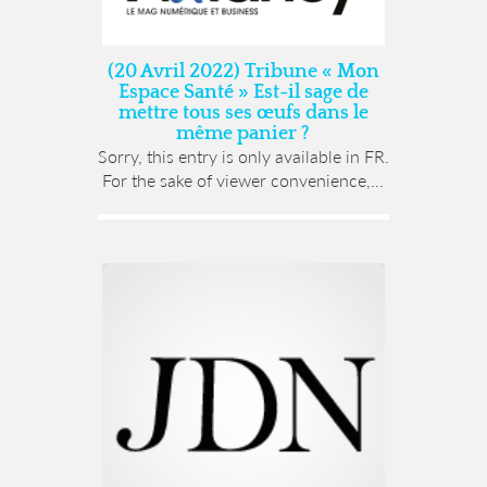
(20 Avril 2022) Tribune « Mon
Espace Santé » Est-il sage de
mettre tous ses œufs dans le
même panier ?
Sorry, this entry is only available in FR.
For the sake of viewer convenience,...