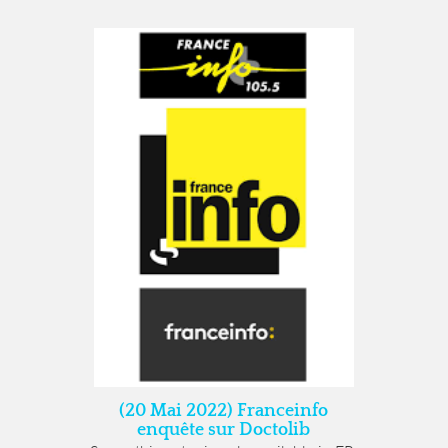
(20 Mai 2022) Franceinfo
enquête sur Doctolib