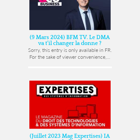
(9 Mars 2024) BFM TV. Le DMA
va t’il changer la donne ?
Sorry, this entry is only available in FR.
For the sake of viewer convenience,...
(Juillet 2023 Mag Expertises) IA