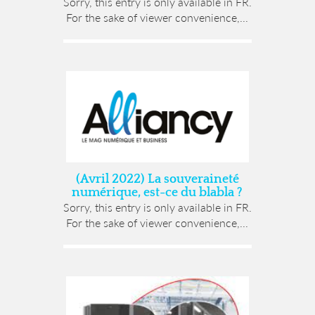
Sorry, this entry is only available in FR.
For the sake of viewer convenience,...
(Avril 2022) La souveraineté
numérique, est-ce du blabla ?
Sorry, this entry is only available in FR.
For the sake of viewer convenience,...