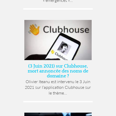
« émergences »...
(3 Juin 2021) sur Clubhouse,
mort annoncée des noms de
domaine ?
Olivier Iteanu est intervenu le 3 Juin
2021 sur l’application Clubhouse sur
le thème...