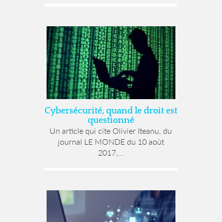
Cybersécurité, quand le droit est
questionné
Un article qui cite Olivier Iteanu, du
journal LE MONDE du 10 août
2017,...