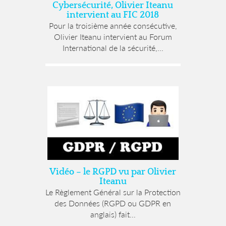
Cybersécurité, Olivier Iteanu
intervient au FIC 2018
Pour la troisième année consécutive,
Olivier Iteanu intervient au Forum
International de la sécurité,...
Vidéo – le RGPD vu par Olivier
Iteanu
Le Règlement Général sur la Protection
des Données (RGPD ou GDPR en
anglais) fait...