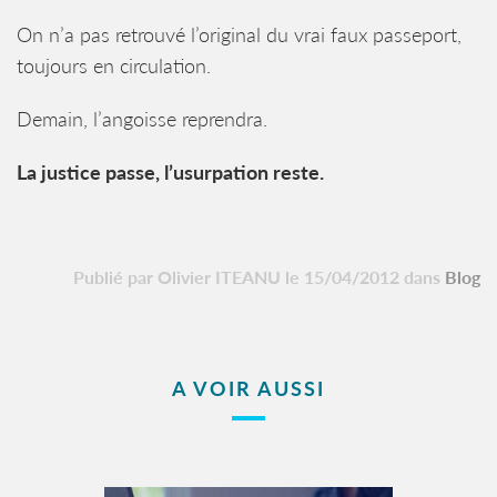
On n’a pas retrouvé l’original du vrai faux passeport,
toujours en circulation.
Demain, l’angoisse reprendra.
La justice passe, l’usurpation reste.
Publié par Olivier ITEANU le 15/04/2012 dans
Blog
A VOIR AUSSI