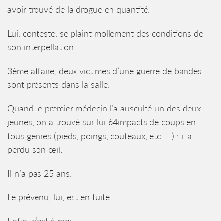
avoir trouvé de la drogue en quantité.
Lui, conteste, se plaint mollement des conditions de
son interpellation.
3ème affaire, deux victimes d’une guerre de bandes
sont présents dans la salle.
Quand le premier médecin l’a ausculté un des deux
jeunes, on a trouvé sur lui 64impacts de coups en
tous genres (pieds, poings, couteaux, etc. …) : il a
perdu son œil.
Il n’a pas 25 ans.
Le prévenu, lui, est en fuite.
Enfin, c’est à moi.