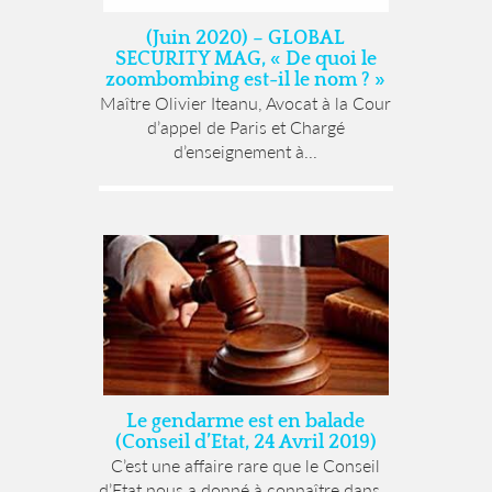
(Juin 2020) – GLOBAL
SECURITY MAG, « De quoi le
zoombombing est-il le nom ? »
Maître Olivier Iteanu, Avocat à la Cour
d’appel de Paris et Chargé
d’enseignement à...
Le gendarme est en balade
(Conseil d’Etat, 24 Avril 2019)
C’est une affaire rare que le Conseil
d’Etat nous a donné à connaître dans...