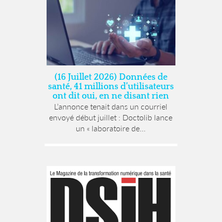
(16 Juillet 2026) Données de
santé, 41 millions d’utilisateurs
ont dit oui, en ne disant rien
L’annonce tenait dans un courriel
envoyé début juillet : Doctolib lance
un « laboratoire de...