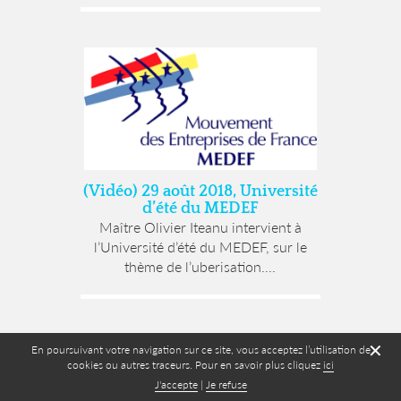
(Vidéo) 29 août 2018, Université
d’été du MEDEF
Maître Olivier Iteanu intervient à
l’Université d’été du MEDEF, sur le
thème de l’uberisation....
✕
En poursuivant votre navigation sur ce site, vous acceptez l’utilisation de
cookies ou autres traceurs. Pour en savoir plus cliquez
ici
J'accepte
|
Je refuse