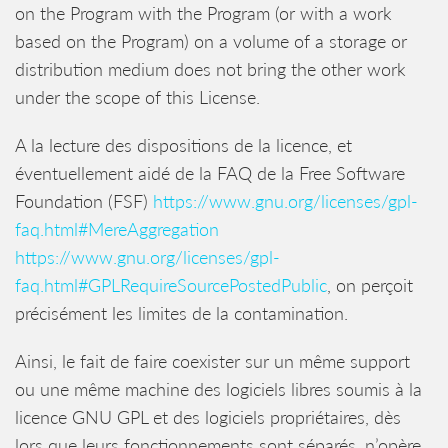
on the Program with the Program (or with a work
based on the Program) on a volume of a storage or
distribution medium does not bring the other work
under the scope of this License.
A la lecture des dispositions de la licence, et
éventuellement aidé de la FAQ de la Free Software
Foundation (FSF)
https://www.gnu.org/licenses/gpl-
faq.html#MereAggregation
https://www.gnu.org/licenses/gpl-
faq.html#GPLRequireSourcePostedPublic
, on perçoit
précisément les limites de la contamination.
Ainsi, le fait de faire coexister sur un même support
ou une même machine des logiciels libres soumis à la
licence GNU GPL et des logiciels propriétaires, dès
lors que leurs fonctionnements sont séparés, n’opère