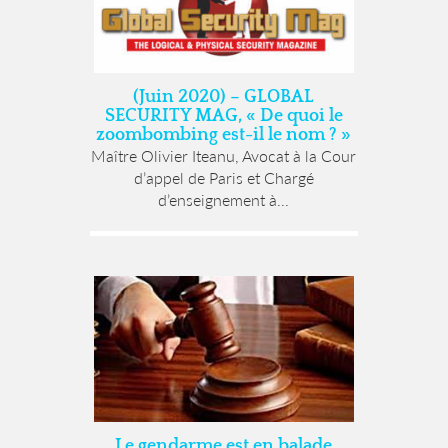
(Juin 2020) – GLOBAL
SECURITY MAG, « De quoi le
zoombombing est-il le nom ? »
Maître Olivier Iteanu, Avocat à la Cour
d’appel de Paris et Chargé
d’enseignement à...
Le gendarme est en balade