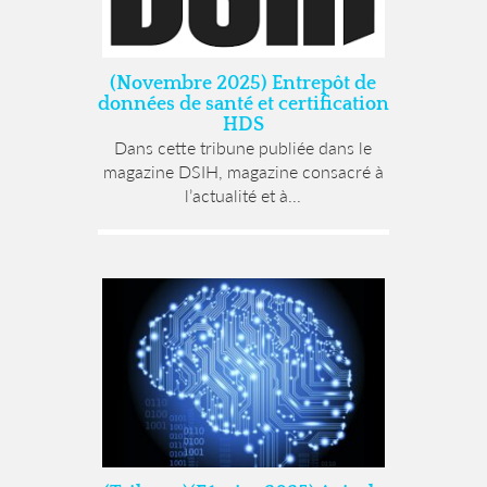
(Novembre 2025) Entrepôt de
données de santé et certification
HDS
Dans cette tribune publiée dans le
magazine DSIH, magazine consacré à
l’actualité et à...