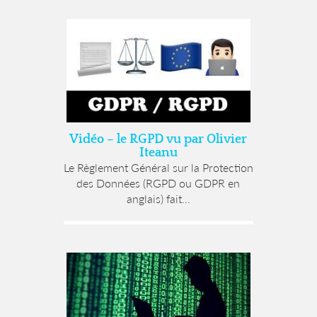
Vidéo – le RGPD vu par Olivier
Iteanu
Le Règlement Général sur la Protection
des Données (RGPD ou GDPR en
anglais) fait...