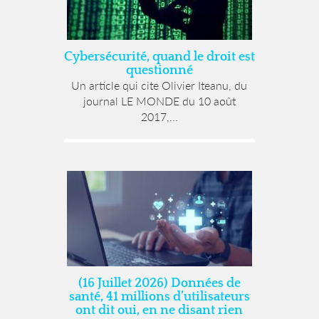
Cybersécurité, quand le droit est
questionné
Un article qui cite Olivier Iteanu, du
journal LE MONDE du 10 août
2017,...
(16 Juillet 2026) Données de
santé, 41 millions d’utilisateurs
ont dit oui, en ne disant rien