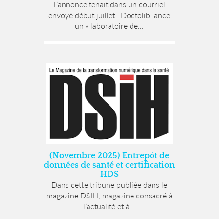
L’annonce tenait dans un courriel
envoyé début juillet : Doctolib lance
un « laboratoire de...
(Novembre 2025) Entrepôt de
données de santé et certification
HDS
Dans cette tribune publiée dans le
magazine DSIH, magazine consacré à
l’actualité et à...