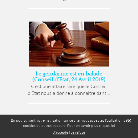
Le gendarme est en balade
(Conseil d’Etat, 24 Avril 2019)
C’est une affaire rare que le Conseil
d’Etat nous a donné à connaître dans...
✕
En poursuivant votre navigation sur ce site, vous acceptez l’utilisation de
cookies ou autres traceurs. Pour en savoir plus cliquez
ici
J'accepte
|
Je refuse