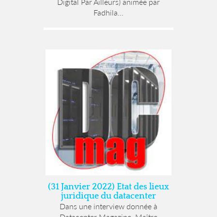
Digital Par Ailleurs) animée par
Fadhila...
(31 Janvier 2022) Etat des lieux
juridique du datacenter
Dans une interview donnée à
Datacenter Magazine, Maître