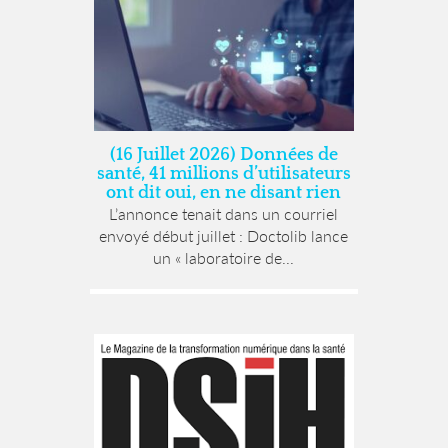
(16 Juillet 2026) Données de
santé, 41 millions d’utilisateurs
ont dit oui, en ne disant rien
L’annonce tenait dans un courriel
envoyé début juillet : Doctolib lance
un « laboratoire de...