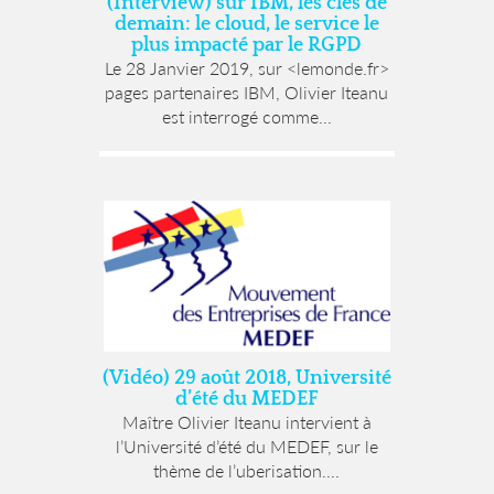
(Interview) sur IBM, les clés de
demain: le cloud, le service le
plus impacté par le RGPD
Le 28 Janvier 2019, sur <lemonde.fr>
pages partenaires IBM, Olivier Iteanu
est interrogé comme...
(Vidéo) 29 août 2018, Université
d’été du MEDEF
Maître Olivier Iteanu intervient à
l’Université d’été du MEDEF, sur le
thème de l’uberisation....