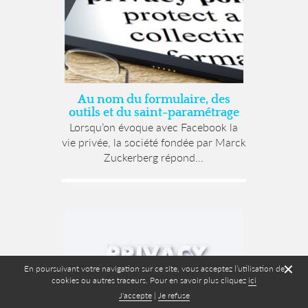
Au nom du formulaire, des
outils et du saint-paramétrage
Lorsqu’on évoque avec Facebook la
vie privée, la société fondée par Marck
Zuckerberg répond...
✕
En poursuivant votre navigation sur ce site, vous acceptez l’utilisation de
cookies ou autres traceurs. Pour en savoir plus cliquez
ici
J'accepte
|
Je refuse