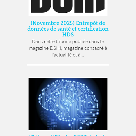
(Novembre 2025) Entrepôt de
données de santé et certification
HDS
Dans cette tribune publiée dans le
magazine DSIH, magazine consacré à
l’actualité et à...