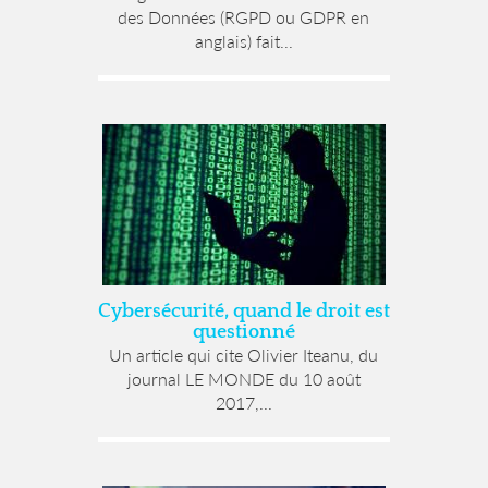
des Données (RGPD ou GDPR en
anglais) fait...
Cybersécurité, quand le droit est
questionné
Un article qui cite Olivier Iteanu, du
journal LE MONDE du 10 août
2017,...