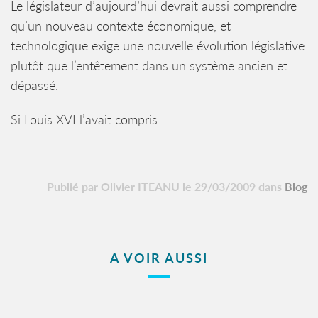
Le législateur d’aujourd’hui devrait aussi comprendre
qu’un nouveau contexte économique, et
technologique exige une nouvelle évolution législative
plutôt que l’entêtement dans un système ancien et
dépassé.
Si Louis XVI l’avait compris ….
Publié par Olivier ITEANU le 29/03/2009 dans
Blog
A VOIR AUSSI