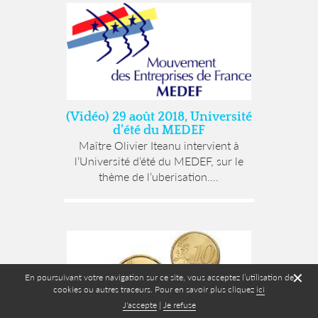
(Vidéo) 29 août 2018, Université
d’été du MEDEF
Maître Olivier Iteanu intervient à
l’Université d’été du MEDEF, sur le
thème de l’uberisation....
✕
En poursuivant votre navigation sur ce site, vous acceptez l’utilisation de
cookies ou autres traceurs. Pour en savoir plus cliquez
ici
J'accepte
|
Je refuse