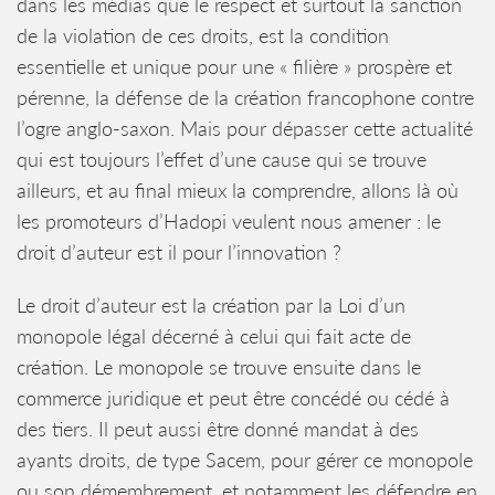
dans les médias que le respect et surtout la sanction
de la violation de ces droits, est la condition
essentielle et unique pour une « filière » prospère et
pérenne, la défense de la création francophone contre
l’ogre anglo-saxon. Mais pour dépasser cette actualité
qui est toujours l’effet d’une cause qui se trouve
ailleurs, et au final mieux la comprendre, allons là où
les promoteurs d’Hadopi veulent nous amener : le
droit d’auteur est il pour l’innovation ?
Le droit d’auteur est la création par la Loi d’un
monopole légal décerné à celui qui fait acte de
création. Le monopole se trouve ensuite dans le
commerce juridique et peut être concédé ou cédé à
des tiers. Il peut aussi être donné mandat à des
ayants droits, de type Sacem, pour gérer ce monopole
ou son démembrement, et notamment les défendre en