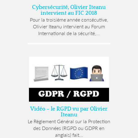
Cybersécurité, Olivier Iteanu
intervient au FIC 2018
Pour la troisième année consécutive,
Olivier Iteanu intervient au Forum
International de la sécurité,...
Vidéo – le RGPD vu par Olivier
Iteanu
Le Règlement Général sur la Protection
des Données (RGPD ou GDPR en
anglais) fait...