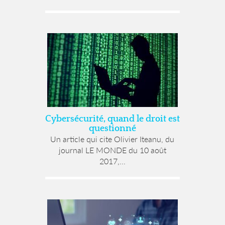
Cybersécurité, quand le droit est
questionné
Un article qui cite Olivier Iteanu, du
journal LE MONDE du 10 août
2017,...