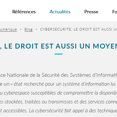
Références
Actualités
Presse
Fo
 numérique
>
Blog
>
CYBERSECURITE, LE DROIT EST AUSSI 
 LE DROIT EST AUSSI UN MOYE
ce Nationale de la Sécurité des Systèmes d’Informati
e un
« état recherché pour un système d’information lui
du cyberespace susceptibles de compromettre la disponibilit
s stockées, traitées ou transmisses et des services conn
t accessibles. La cybersécurité fait appel à des techniq