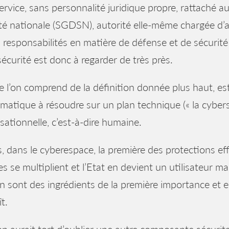
ervice, sans personnalité juridique propre, rattaché au
té nationale (SGDSN), autorité elle-même chargée d’ass
 responsabilités en matière de défense et de sécurité 
écurité est donc à regarder de très près.
 l’on comprend de la définition donnée plus haut, es
matique à résoudre sur un plan technique (« la cybersé
sationnelle, c’est-à-dire humaine.
, dans le cyberespace, la première des protections eff
es se multiplient et l’Etat en devient un utilisateur mas
 sont des ingrédients de la première importance et en
t.