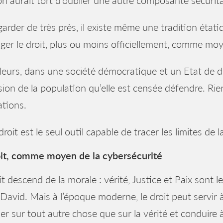
n aurait tort d’oublier une autre composante sécurita
garder de très près, il existe même une tradition étati
ger le droit, plus ou moins officiellement, comme mo
lleurs, dans une société démocratique et un Etat de d
sion de la population qu’elle est censée défendre. Rie
tions.
 droit est le seul outil capable de tracer les limites de 
oit, comme moyen de la cybersécurité
it descend de la morale : vérité, Justice et Paix sont 
 David. Mais à l’époque moderne, le droit peut servir à
er sur tout autre chose que sur la vérité et conduire à