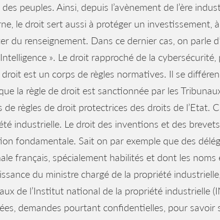
x des peuples. Ainsi, depuis l’avènement de l’ère indust
e, le droit sert aussi à protéger un investissement, à
ter du renseignement. Dans ce dernier cas, on parle d
Intelligence ». Le droit rapproché de la cybersécurité
le droit est un corps de règles normatives. Il se diffé
que la règle de droit est sanctionnée par les Tribunaux 
 de règles de droit protectrices des droits de l’Etat. 
été industrielle. Le droit des inventions et des brevet
ion fondamentale. Sait on par exemple que des délég
ale français, spécialement habilités et dont les noms e
ssance du ministre chargé de la propriété industriel
caux de l’Institut national de la propriété industriell
es, demandes pourtant confidentielles, pour savoir si