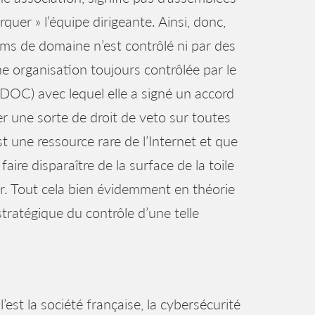
uer » l’équipe dirigeante. Ainsi, donc,
oms de domaine n’est contrôlé ni par des
ne organisation toujours contrôlée par le
C) avec lequel elle a signé un accord
une sorte de droit de veto sur toutes
t une ressource rare de l’Internet et que
ire disparaître de la surface de la toile
fr. Tout cela bien évidemment en théorie
tratégique du contrôle d’une telle
st la société française, la cybersécurité