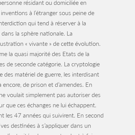
 personne résidant ou domiciliée en
inventions à l’étranger sous peine de
terdiction qui tend à réserver à la
dans la sphère nationale. La
lustration « vivante » de cette évolution.
me la quasi majorité des Etats de la
es de seconde catégorie. La cryptologie
e des matériel de guerre, les interdisant
à encore, de prison et d’amendes. En
 ne voulait simplement pas autoriser des
r que ces échanges ne lui échappent.
nt les 47 années qui suivirent. En second
tives destinées à s’appliquer dans un