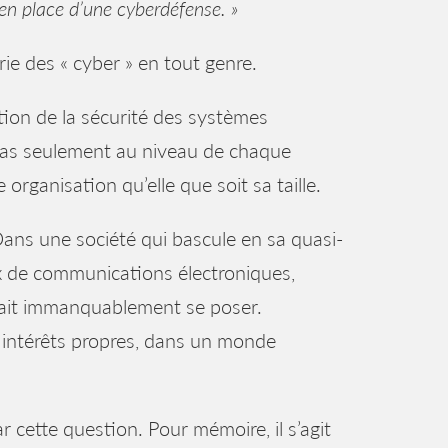
e en place d’une cyberdéfense. »
rie des « cyber » en tout genre.
tion de la sécurité des systèmes
 pas seulement au niveau de chaque
rganisation qu’elle que soit sa taille.
ans une société qui bascule en sa quasi-
ux de communications électroniques,
evait immanquablement se poser.
intérêts propres, dans un monde
r cette question. Pour mémoire, il s’agit