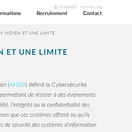
EXTRANET
EN
rmations
Recrutement
Contact
UN MOYEN ET UNE LIMITE
N ET UNE LIMITE
on (
ANSSI
) définit la Cybersécurité
 permettant de résister à des évènements
é, l’intégrité ou la confidentialité des
exes que ces systèmes offrent ou qu’ils
ues de sécurité des systèmes d’information