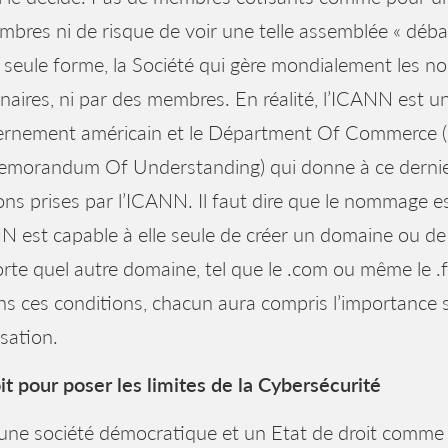
bres ni de risque de voir une telle assemblée « débarq
 seule forme, la Société qui gère mondialement les n
naires, ni par des membres. En réalité, l’ICANN est u
rnement américain et le Départment Of Commerce (DO
morandum Of Understanding) qui donne à ce dernier 
ons prises par l’ICANN. Il faut dire que le nommage es
N est capable à elle seule de créer un domaine ou de fa
rte quel autre domaine, tel que le .com ou même le .
s ces conditions, chacun aura compris l’importance s
sation.
it pour poser les limites de la Cybersécurité
ne société démocratique et un Etat de droit comme l’e