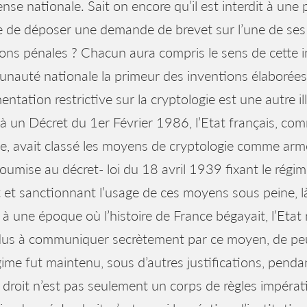
ense nationale. Sait on encore qu’il est interdit à une
 de déposer une demande de brevet sur l’une de ses 
ons pénales ? Chacun aura compris le sens de cette in
auté nationale la primeur des inventions élaborées 
entation restrictive sur la cryptologie est une autre il
à un Décret du 1er Février 1986, l’Etat français, com
e, avait classé les moyens de cryptologie comme arm
soumise au décret- loi du 18 avril 1939 fixant le régim
t et sanctionnant l’usage de ces moyens sous peine, l
à une époque où l’histoire de France bégayait, l’Etat
idus à communiquer secrètement par ce moyen, de peu
ime fut maintenu, sous d’autres justifications, penda
le droit n’est pas seulement un corps de règles impéra