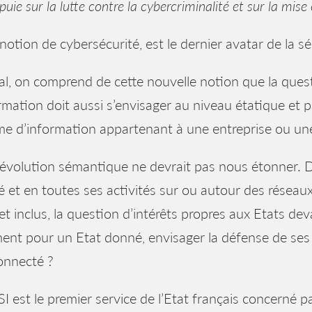
puie sur la lutte contre la cybercriminalité et sur la mis
notion de cybersécurité, est le dernier avatar de la sé
al, on comprend de cette nouvelle notion que la ques
rmation doit aussi s’envisager au niveau étatique et
e d’information appartenant à une entreprise ou une o
évolution sémantique ne devrait pas nous étonner. D
té et en toutes ses activités sur ou autour des résea
et inclus, la question d’intérêts propres aux Etats d
nt pour un Etat donné, envisager la défense de ses 
onnecté ?
I est le premier service de l’Etat français concerné pa