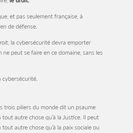
ire,
le droit.
que, et pas seulement française, à
yen de défense.
roit, la cybersécurité devra emporter
n ne peut se faire en ce domaine, sans les
la cybersécurité.
les trois piliers du monde dit un psaume
 tout autre chose qu’à la Justice. Il peut
 tout autre chose qu’à la paix sociale ou