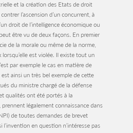
rielle et la création des Etats de droit
 contrer l’ascension d’un concurrent, à
’un droit de l’intelligence économique ou
, peut être vu de deux façons. En premier
rencie de la morale ou même de la norme,
lorsqu’elle est violée. Il existe tout un
C’est par exemple le cas en matière de
s est ainsi un très bel exemple de cette
ués du ministre chargé de la défense
t qualités ont été portés à la
le, prennent légalement connaissance dans
e (INPI) de toutes demandes de brevet
 l’invention en question n’intéresse pas