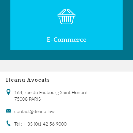
E-Commerce
Iteanu Avocats
164, rue du Faubourg Saint Honoré
75008 PARIS
contact@iteanu.law
Tél : + 33 (0)1 42 56 9000