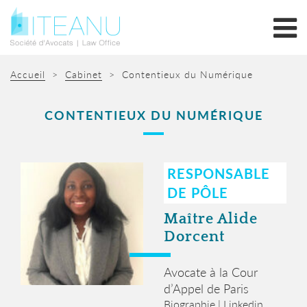
Accueil
>
Cabinet
>
Contentieux du Numérique
CONTENTIEUX DU NUMÉRIQUE
RESPONSABLE
DE PÔLE
Maître Alide
Dorcent
Avocate à la Cour
d’Appel de Paris
Biographie
|
Linkedin