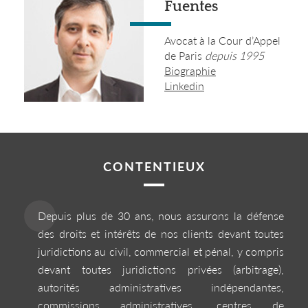
Fuentes
Avocat à la Cour d’Appel
de Paris
depuis 1995
Biographie
Linkedin
CONTENTIEUX
Depuis plus de 30 ans, nous assurons la défense
des droits et intérêts de nos clients devant toutes
juridictions au civil, commercial et pénal, y compris
devant toutes juridictions privées (arbitrage),
autorités administratives indépendantes,
commissions administratives, centres de