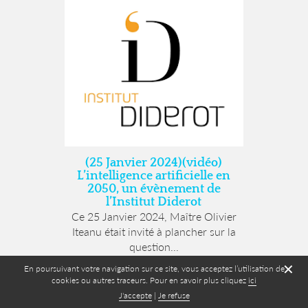
(25 Janvier 2024)(vidéo)
L’intelligence artificielle en
2050, un évènement de
l’Institut Diderot
Ce 25 Janvier 2024, Maître Olivier
Iteanu était invité à plancher sur la
question...
✕
En poursuivant votre navigation sur ce site, vous acceptez l’utilisation de
cookies ou autres traceurs. Pour en savoir plus cliquez
ici
J'accepte
|
Je refuse