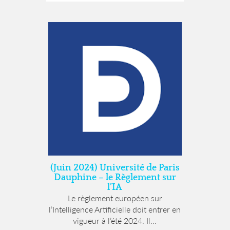
(Juin 2024) Université de Paris
Dauphine – le Règlement sur
l’IA
Le règlement européen sur
l’Intelligence Artificielle doit entrer en
vigueur à l’été 2024. Il...