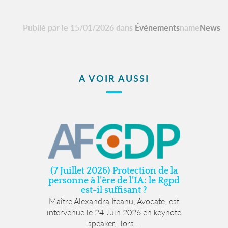
Publié par le 15/01/2026 dans
Événements
name
News
A VOIR AUSSI
(7 Juillet 2026) Protection de la
personne à l’ère de l’IA: le Rgpd
est-il suffisant ?
Maître Alexandra Iteanu, Avocate, est
intervenue le 24 Juin 2026 en keynote
speaker, lors...