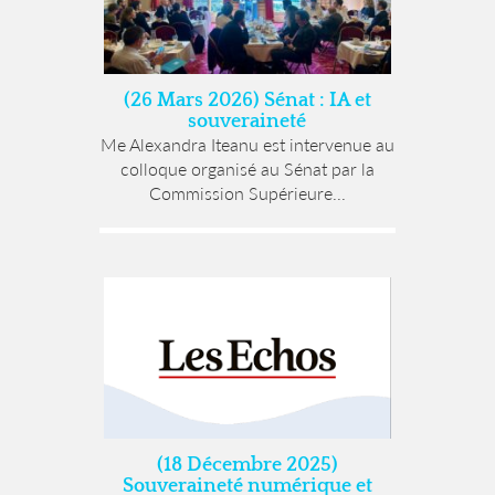
(26 Mars 2026) Sénat : IA et
souveraineté
Me Alexandra Iteanu est intervenue au
colloque organisé au Sénat par la
Commission Supérieure...
(18 Décembre 2025)
Souveraineté numérique et