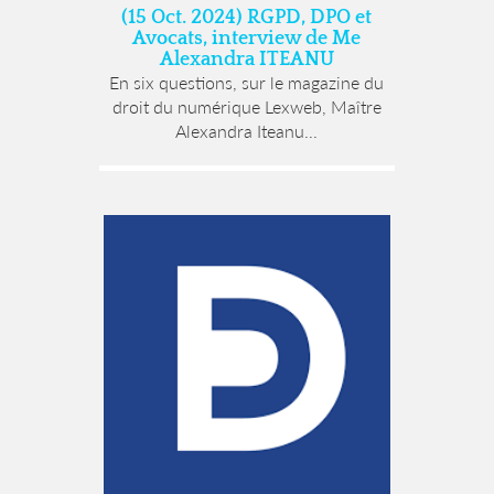
(15 Oct. 2024) RGPD, DPO et
Avocats, interview de Me
Alexandra ITEANU
En six questions, sur le magazine du
droit du numérique Lexweb, Maître
Alexandra Iteanu...