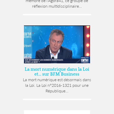
membre de l’Agora41, ce groupe de
réflexion multidisciplinaire...
La mort numérique dans la Loi
et… sur BFM Business
La mort numérique est désormais dans
la Loi. La Loi n°2016-1321 pour une
République...