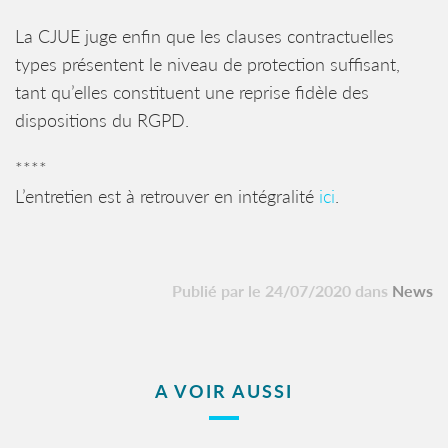
La CJUE juge enfin que les clauses contractuelles
types présentent le niveau de protection suffisant,
tant qu’elles constituent une reprise fidèle des
dispositions du RGPD.
****
L’entretien est à retrouver en intégralité
ici
.
Publié par le 24/07/2020 dans
News
A VOIR AUSSI