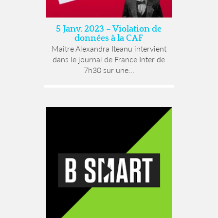
5 Janv. 2023 – Violation de
données à la CAF
Maître Alexandra Iteanu intervient
dans le journal de France Inter de
7h30 sur une...