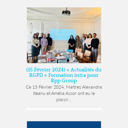
(15 Février 2024) « Actualités du
RGPD » Formation intra pour
Rpp Group
Ce 15 Février 2024, Maîtres Alexandra
Iteanu et Amélia Assor ont eu le
plaisir...