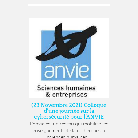
(23 Novembre 2021) Colloque
d’une journée sur la
cybersécurité pour l’ANVIE
L’Anvie est un réseau qui mobilise les
enseignements de la recherche en
sciences humaines...