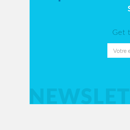
Get 
NEWSLET