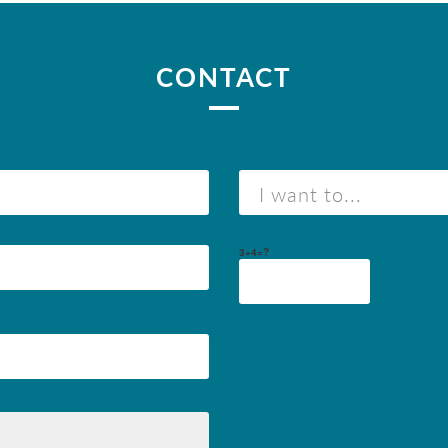
CONTACT
3+4=?