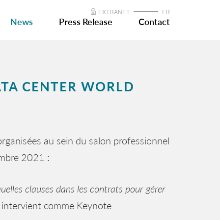
EXTRANET
FR
News
Press Release
Contact
ATA CENTER WORLD
rganisées au sein du salon professionnel
embre 2021 :
uelles clauses dans les contrats pour gérer
 intervient comme Keynote