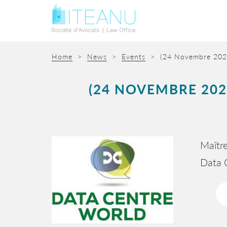
Home
>
News
>
Events
>
(24 Novembre 2021
(24 NOVEMBRE 20
Maître
Data C