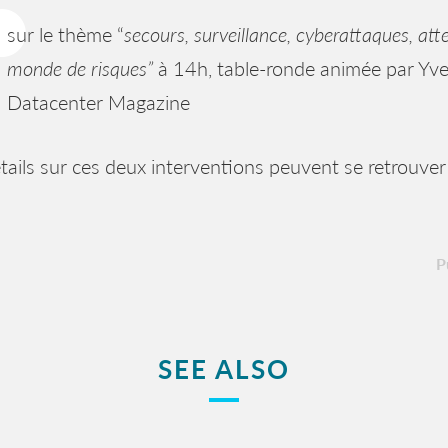
sur le thème “
secours, surveillance, cyberattaques, att
monde de risques”
à 14h, table-ronde animée par Yv
Datacenter Magazine
tails sur ces deux interventions peuvent se retrouve
P
SEE ALSO