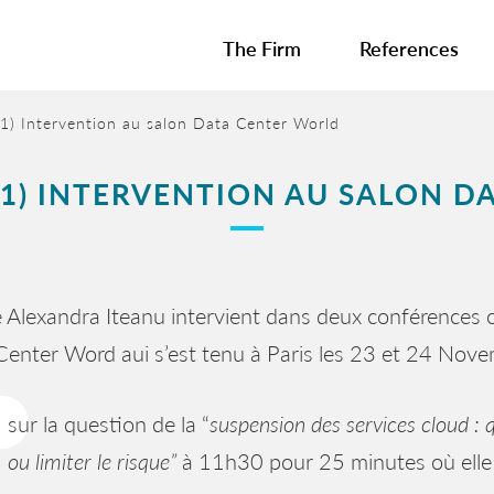
The Firm
References
) Intervention au salon Data Center World
21) INTERVENTION AU SALON D
 Alexandra Iteanu intervient dans deux conférences o
enter Word aui s’est tenu à Paris les 23 et 24 Nov
sur la question de la “
suspension des services cloud : q
ou limiter le risque”
à 11h30 pour 25 minutes où elle