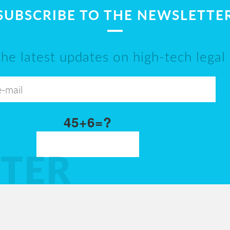
SUBSCRIBE TO THE NEWSLETTE
the latest updates on high-tech legal
45+6=?
TER