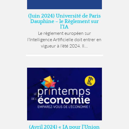
(Juin 2024) Université de Paris
Dauphine – le Règlement sur
l’IA
Le règlement européen sur
l’Intelligence Artificielle doit entrer en
vigueur à l’été 2024. Il...
(Avril 2024) « IA pour l’Union