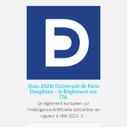
(Juin 2024) Université de Paris
Dauphine – le Règlement sur
l’IA
Le règlement européen sur
l’Intelligence Artificielle doit entrer en
vigueur à l’été 2024. Il...