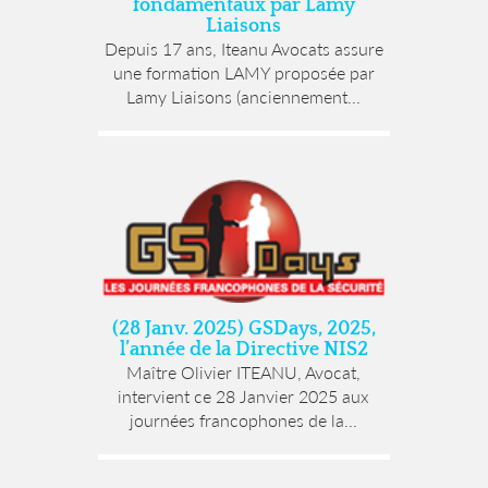
fondamentaux par Lamy
Liaisons
Depuis 17 ans, Iteanu Avocats assure
une formation LAMY proposée par
Lamy Liaisons (anciennement...
(28 Janv. 2025) GSDays, 2025,
l’année de la Directive NIS2
Maître Olivier ITEANU, Avocat,
intervient ce 28 Janvier 2025 aux
journées francophones de la...