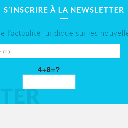
S’INSCRIRE À LA NEWSLETTER
e l’actualité juridique sur les nouvel
4+8=?
TER