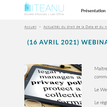
Présentation
Accueil
>
Actualités du droit de la Data et du
(16 AVRIL 2021) WEBI
Maître
commen
Le Web
Le rég