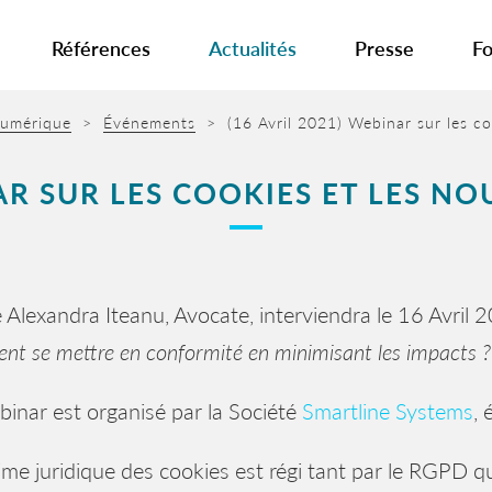
Références
Actualités
Presse
Fo
 numérique
>
Événements
>
(16 Avril 2021) Webinar sur les co
NAR SUR LES COOKIES ET LES NO
 Alexandra Iteanu, Avocate, interviendra le 16 Avril 
t se mettre en conformité en minimisant les impacts ?
inar est organisé par la Société
Smartline Systems
, 
ime juridique des cookies est régi tant par le RGPD q