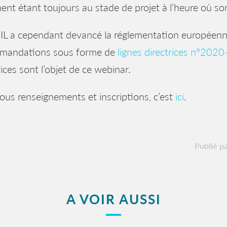
ent étant toujours au stade de projet à l’heure où son
IL a cependant devancé la réglementation européenne
mandations sous forme de
lignes directrices n°202
rices sont l’objet de ce webinar.
ous renseignements et inscriptions, c’est
ici
.
Publié p
A VOIR AUSSI