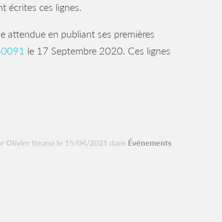
t écrites ces lignes.
 attendue en publiant ses premières
0-0091
le 17 Septembre 2020. Ces lignes
ar Olivier Iteanu le 15/04/2021 dans
Événements