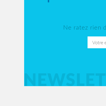
Ne ratez rien d
NEWSLET