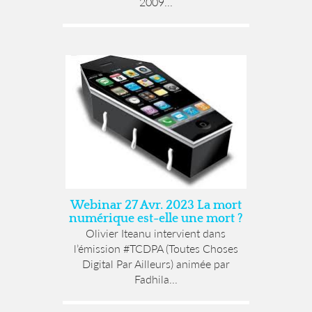
2009...
Webinar 27 Avr. 2023 La mort
numérique est-elle une mort ?
Olivier Iteanu intervient dans
l’émission #TCDPA (Toutes Choses
Digital Par Ailleurs) animée par
Fadhila...