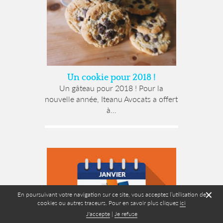
Un cookie pour 2018 !
Un gâteau pour 2018 ! Pour la
nouvelle année, Iteanu Avocats a offert
à...
✕
En poursuivant votre navigation sur ce site, vous acceptez l’utilisation de
cookies ou autres traceurs. Pour en savoir plus cliquez
ici
J'accepte
|
Je refuse