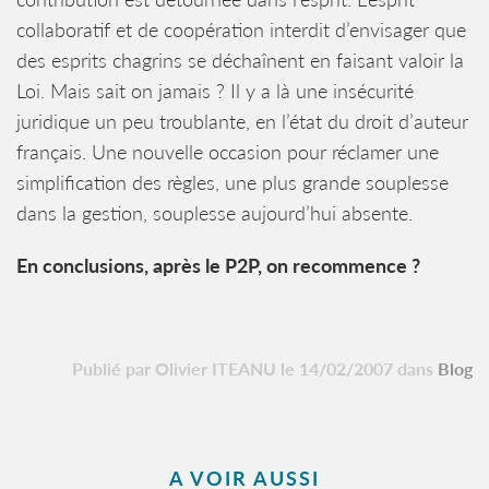
collaboratif et de coopération interdit d’envisager que
des esprits chagrins se déchaînent en faisant valoir la
Loi. Mais sait on jamais ? Il y a là une insécurité
juridique un peu troublante, en l’état du droit d’auteur
français. Une nouvelle occasion pour réclamer une
simplification des règles, une plus grande souplesse
dans la gestion, souplesse aujourd’hui absente.
En conclusions, après le P2P, on recommence ?
Publié par Olivier ITEANU le 14/02/2007 dans
Blog
A VOIR AUSSI