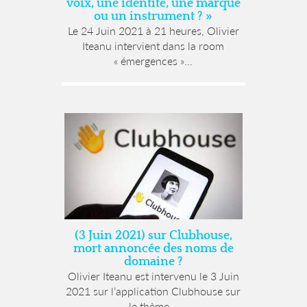
voix, une identité, une marque
ou un instrument ? »
Le 24 Juin 2021 à 21 heures, Olivier
Iteanu intervient dans la room
« émergences »...
(3 Juin 2021) sur Clubhouse,
mort annoncée des noms de
domaine ?
Olivier Iteanu est intervenu le 3 Juin
2021 sur l’application Clubhouse sur
le thème...