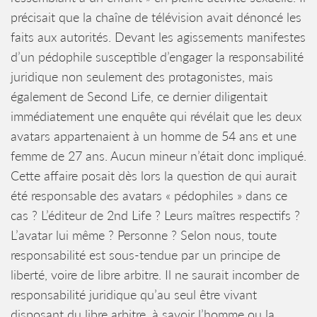
précisait que la chaîne de télévision avait dénoncé les
faits aux autorités. Devant les agissements manifestes
d’un pédophile susceptible d’engager la responsabilité
juridique non seulement des protagonistes, mais
également de Second Life, ce dernier diligentait
immédiatement une enquête qui révélait que les deux
avatars appartenaient à un homme de 54 ans et une
femme de 27 ans. Aucun mineur n’était donc impliqué.
Cette affaire posait dès lors la question de qui aurait
été responsable des avatars « pédophiles » dans ce
cas ? L’éditeur de 2nd Life ? Leurs maîtres respectifs ?
L’avatar lui même ? Personne ? Selon nous, toute
responsabilité est sous-tendue par un principe de
liberté, voire de libre arbitre. Il ne saurait incomber de
responsabilité juridique qu’au seul être vivant
disposant du libre arbitre, à savoir l’homme ou la