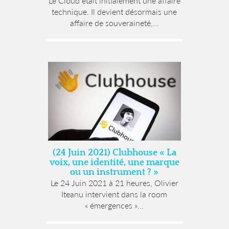
Le Cloud était initialement une affaire
technique. Il devient désormais une
affaire de souveraineté,...
(24 Juin 2021) Clubhouse « La
voix, une identité, une marque
ou un instrument ? »
Le 24 Juin 2021 à 21 heures, Olivier
Iteanu intervient dans la room
« émergences »...