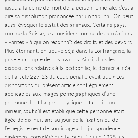
jusqu’à la peine de mort de la personne morale, c’est à
dire sa dissolution prononcée par un tribunal. On peut
aussi évoquer le statut des animaux. Certains pays,
comme la Suisse, les considère comme des « créations
vivantes » à qui on reconnaît des droits et des devoirs.
Plus étonnant, on trouve déjà dans la Loi française, la
prise en compte de nos avatars. Ainsi, dans les
dispositions relatives à la pédophilie, le dernier alinéa
de l’article 227-23 du code pénal prévoit que « Les
dispositions du présent article sont également
applicables aux images pornographiques d’une
personne dont l’aspect physique est celui d’un
mineur, sauf s’il est établi que cette personne était
âgée de dix-huit ans au jour de la fixation ou de
l’enregistrement de son image ». La jurisprudence a
également considéré que la loi du 17 juin 1998, « a