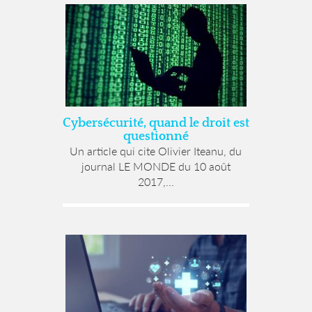
Cybersécurité, quand le droit est
questionné
Un article qui cite Olivier Iteanu, du
journal LE MONDE du 10 août
2017,...