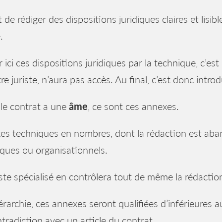
git de rédiger des dispositions juridiques claires et lisi
.
r ici ces dispositions juridiques par la technique, c’es
re juriste, n’aura pas accès. Au final, c’est donc introdu
 le contrat a une
âme
, ce sont ces annexes.
s techniques en nombres, dont la rédaction est aban
ques ou organisationnels.
iste spécialisé en contrôlera tout de même la rédactio
érarchie, ces annexes seront qualifiées d’inférieures a
tradiction avec un article du contrat.