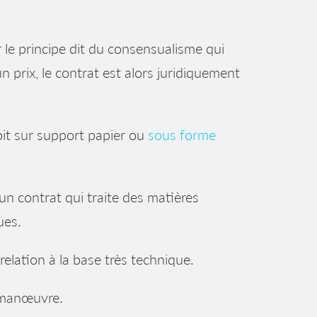
r le principe dit du consensualisme qui
 prix, le contrat est alors juridiquement
soit sur support papier ou
sous forme
’un contrat qui traite des matières
ues.
 relation à la base très technique.
a manœuvre.