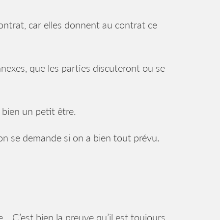
ontrat, car elles donnent au contrat ce
nnexes, que les parties discuteront ou se
 bien un petit être.
u’on se demande si on a bien tout prévu.
e… C’est bien la preuve qu’il est toujours