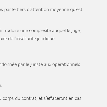
bles par le tiers d’attention moyenne qu’est
t introduire une complexité auquel le juge,
ire de l’insécurité juridique.
donnée par le juriste aux opérationnels
n.
u corps du contrat, et s’effaceront en cas