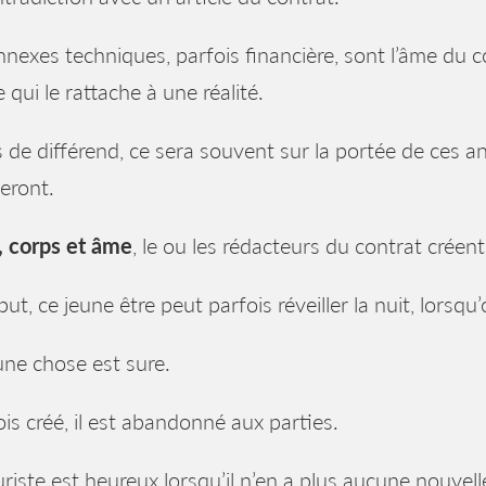
nexes techniques, parfois financière, sont l’âme du c
e qui le rattache à une réalité.
 de différend, ce sera souvent sur la portée de ces a
eront.
, corps et âme
, le ou les rédacteurs du contrat créent
ut, ce jeune être peut parfois réveiller la nuit, lorsq
ne chose est sure.
is créé, il est abandonné aux parties.
juriste est heureux lorsqu’il n’en a plus aucune nouvell