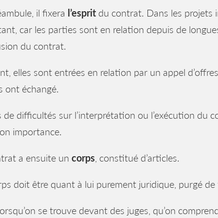
ambule, il fixera
l’esprit
du contrat. Dans les projets 
ant, car les parties sont en relation depuis de longu
sion du contrat.
t, elles sont entrées en relation par un appel d’offres
s ont échangé.
 de difficultés sur l’interprétation ou l’exécution du
son importance.
trat a ensuite un
corps
, constitué d’articles.
ps doit être quant à lui purement juridique, purgé de
lorsqu’on se trouve devant des juges, qu’on comprend 