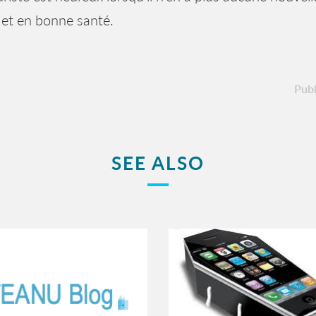
 et en bonne santé.
Publ
SEE ALSO