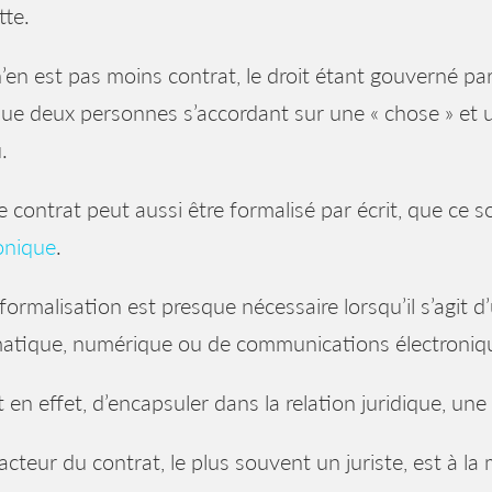
te.
 n’en est pas moins contrat, le droit étant gouverné pa
ue deux personnes s’accordant sur une « chose » et un
.
e contrat peut aussi être formalisé par écrit, que ce 
onique
.
formalisation est presque nécessaire lorsqu’il s’agit d
matique, numérique ou de communications électroniq
git en effet, d’encapsuler dans la relation juridique, une
acteur du contrat, le plus souvent un juriste, est à l