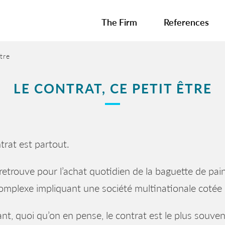
The Firm
References
tre
LE CONTRAT, CE PETIT ÊTRE
trat est partout.
retrouve pour l’achat quotidien de la baguette de pain
omplexe impliquant une société multinationale cotée
nt, quoi qu’on en pense, le contrat est le plus souvent