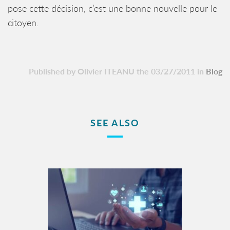
pose cette décision, c’est une bonne nouvelle pour le
citoyen.
Published by Olivier ITEANU the 03/27/2011 in
Blog
SEE ALSO