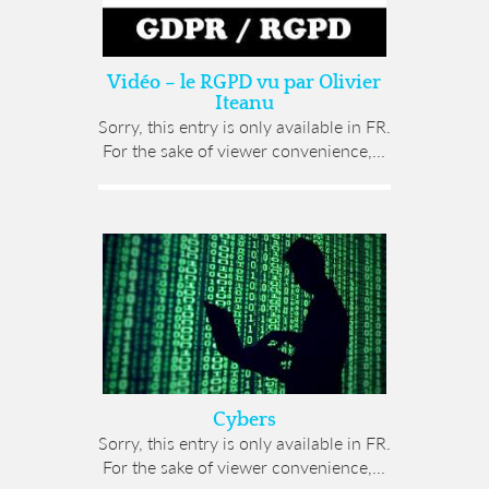
Vidéo – le RGPD vu par Olivier
Iteanu
Sorry, this entry is only available in FR.
For the sake of viewer convenience,...
Cybers
Sorry, this entry is only available in FR.
For the sake of viewer convenience,...