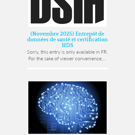
(Novembre 2025) Entrepôt de
données de santé et certification
HDS
Sorry, this entry is only available in FR.
For the sake of viewer convenience,...