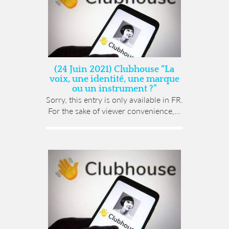
(24 Juin 2021) Clubhouse “La
voix, une identité, une marque
ou un instrument ?”
Sorry, this entry is only available in FR.
For the sake of viewer convenience,...