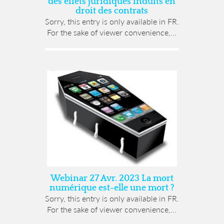
des effets juridiques induits en
droit des contrats
Sorry, this entry is only available in FR.
For the sake of viewer convenience,...
Webinar 27 Avr. 2023 La mort
numérique est-elle une mort ?
Sorry, this entry is only available in FR.
For the sake of viewer convenience,...