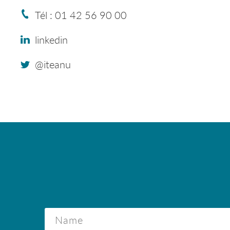
Tél : 01 42 56 90 00
linkedin
@iteanu