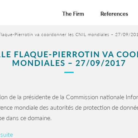
The Firm
References
e Flaque-Pierrotin va coordonner les CNIL mondiales – 27/09/20
ELLE FLAQUE-PIERROTIN VA CO
MONDIALES – 27/09/2017
tion de la présidente de la Commission nationale Infor
ence mondiale des autorités de protection de donnée
pe dans ce domaine.
 suite