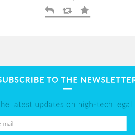
SUBSCRIBE TO THE NEWSLETTE
the latest updates on high-tech legal