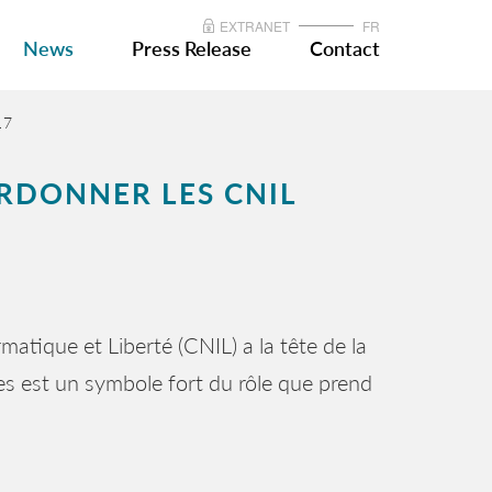
EXTRANET
FR
News
Press Release
Contact
17
ORDONNER LES CNIL
matique et Liberté (CNIL) a la tête de la
s est un symbole fort du rôle que prend