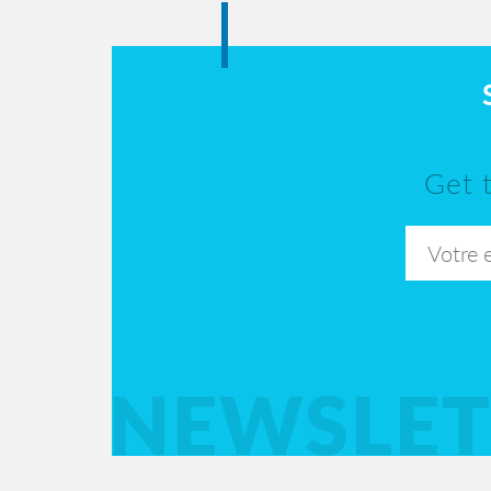
Get 
NEWSLET