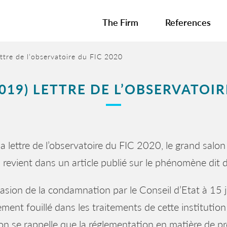
The Firm
References
tre de l’observatoire du FIC 2020
19) LETTRE DE L’OBSERVATOIR
a lettre de l’observatoire du FIC 2020, le grand salon 
 revient dans un article publié sur le phénomène dit
casion de la condamnation par le Conseil d’Etat à 15 j
lement fouillé dans les traitements de cette institutio
on se rappelle que la réglementation en matière de pr