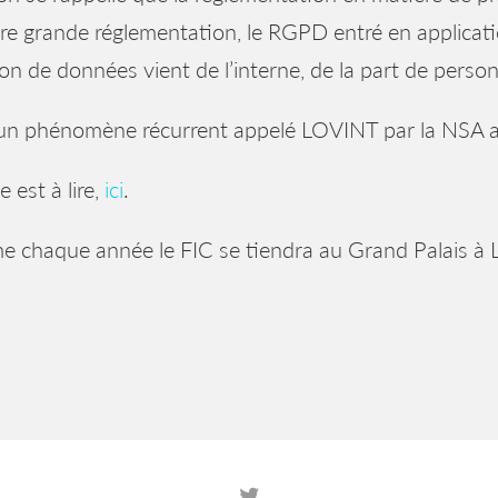
re grande réglementation, le RGPD entré en applicati
ion de données vient de l’interne, de la part de perso
 un phénomène récurrent appelé LOVINT par la NSA a
le est à lire,
ici
.
chaque année le FIC se tiendra au Grand Palais à Li