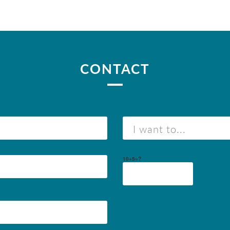
CONTACT
10+5=?