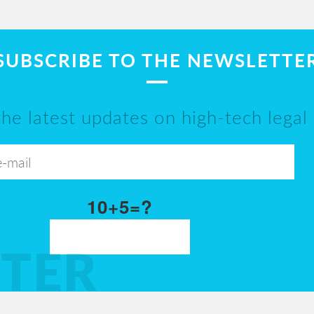
SUBSCRIBE TO THE NEWSLETTE
the latest updates on high-tech legal
10+5=?
TER