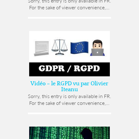
Sorry, this entry is only available in FR.
For the sake of viewer convenience,...
Vidéo – le RGPD vu par Olivier
Iteanu
Sorry, this entry is only available in FR.
For the sake of viewer convenience,...