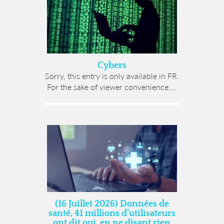
Cybers
Sorry, this entry is only available in FR.
For the sake of viewer convenience,...
(16 Juillet 2026) Données de
santé, 41 millions d’utilisateurs
ont dit oui, en ne disant rien