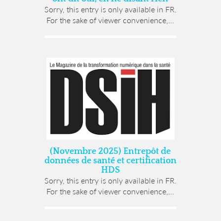
Sorry, this entry is only available in FR.
For the sake of viewer convenience,...
(Novembre 2025) Entrepôt de
données de santé et certification
HDS
Sorry, this entry is only available in FR.
For the sake of viewer convenience,...