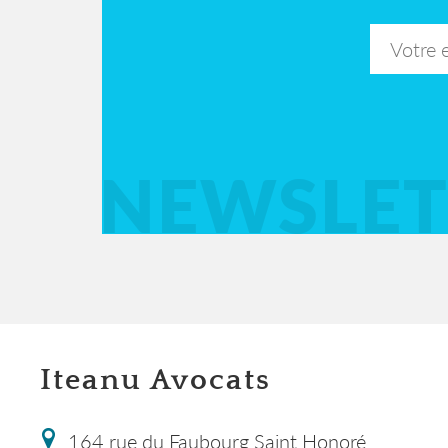
NEWSLET
Iteanu Avocats
164 rue du Faubourg Saint Honoré