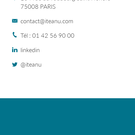
75008 PARIS
contact@iteanu.com
Tél : 01 42 56 90 00
linkedin
@iteanu