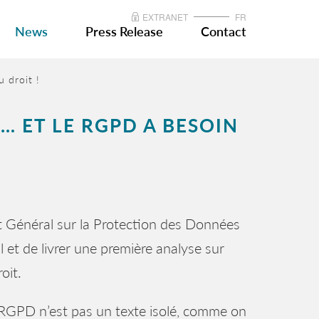
EXTRANET
FR
News
Press Release
Contact
 droit !
… ET LE RGPD A BESOIN
 Général sur la Protection des Données
 et de livrer une première analyse sur
oit.
e RGPD n’est pas un texte isolé, comme on