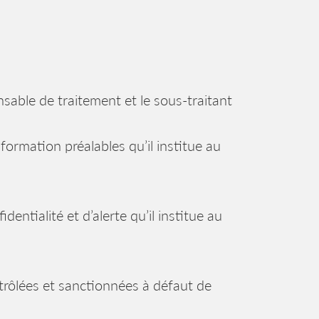
nsable de traitement et le sous-traitant
formation préalables qu’il institue au
identialité et d’alerte qu’il institue au
ntrôlées et sanctionnées à défaut de