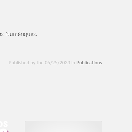
ns Numériques.
Published by the 05/25/2023 in
Publications