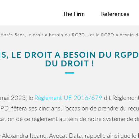
The Firm
References
Après 5ans, le droit a besoin du RGPD… et le RGPD a besoin du
NS, LE DROIT A BESOIN DU RGPD
DU DROIT !
 mai 2023, le
Règlement UE 2016/679
dit Règlement
D, fêtera ses cinq ans, l’occasion de prendre du recul
ication de ce règlement au sein de notre système de dr
 Alexandra Iteanu, Avocat Data, rappelle ainsi que l