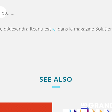
etc. …
cle d’Alexandra Iteanu est
ici
dans la magazine Solutio
SEE ALSO