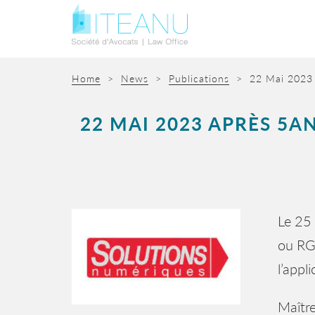
Home
>
News
>
Publications
>
22 Mai 2023 
22 MAI 2023 APRÈS 5A
Le 25
ou RGP
l’appl
Maître