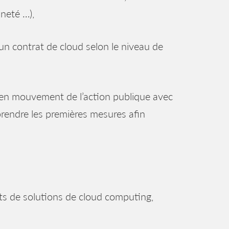
neté …),
un contrat de cloud selon le niveau de
 en mouvement de l’action publique avec
 prendre les premières mesures afin
ts de solutions de cloud computing,