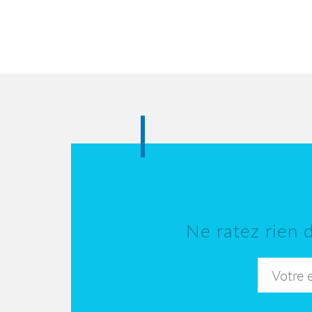
Ne ratez rien d