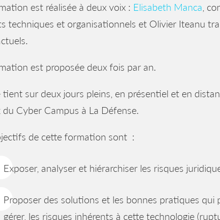
mation est réalisée à deux voix :
Elisabeth Manca
, co
s techniques et organisationnels et Olivier Iteanu tra
ctuels.
mation est proposée deux fois par an.
e tient sur deux jours pleins, en présentiel et en distan
x du Cyber Campus à La Défense.
jectifs de cette formation sont :
Exposer, analyser et hiérarchiser les risques juridiq
Proposer des solutions et les bonnes pratiques qui
gérer, les risques inhérents à cette technologie (ruptu