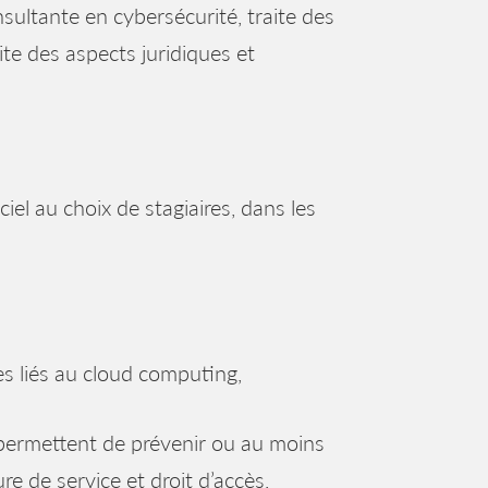
nsultante en cybersécurité, traite des
ite des aspects juridiques et
ciel au choix de stagiaires, dans les
ues liés au cloud computing,
 permettent de prévenir ou au moins
re de service et droit d’accès,