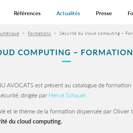
Références
Actualités
Presse
Fo
 numérique
>
Formations
>
Sécurité du cloud computing – F
LOUD COMPUTING – FORMATION
U AVOCATS est présent au catalogue de formation 
écurité, dirigée par
Hervé Schauer.
tulé et le thème de la formation dispensée par Olivier 
ité du cloud computing.