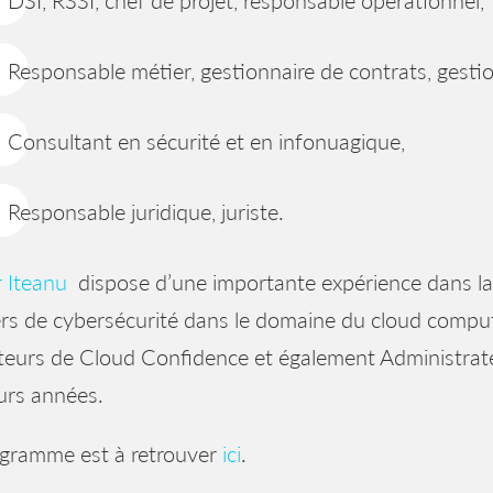
DSI, RSSI, chef de projet, responsable opérationnel,
Responsable métier, gestionnaire de contrats, gestio
Consultant en sécurité et en infonuagique,
Responsable juridique, juriste.
r Iteanu
dispose d’une importante expérience dans la
rs de cybersécurité dans le domaine du cloud computi
teurs de Cloud Confidence et également Administrat
urs années.
ogramme est à retrouver
ici
.