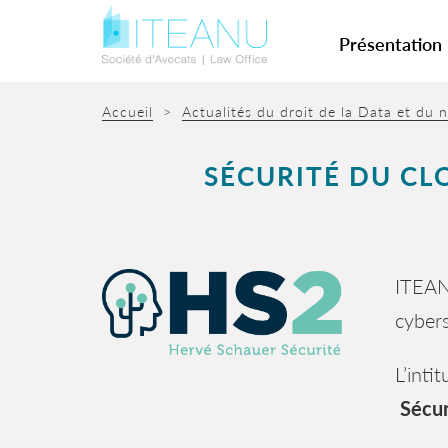
Présentation
Accueil
>
Actualités du droit de la Data et du
SÉCURITÉ DU C
ITEAN
cybers
L’inti
Sécur