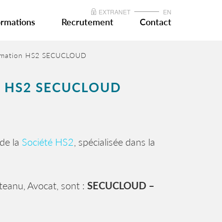
EXTRANET
EN
rmations
Recrutement
Contact
ormation HS2 SECUCLOUD
 HS2 SECUCLOUD
de la
Société HS2
, spécialisée dans la
Iteanu, Avocat, sont :
SECUCLOUD –