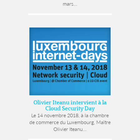
mars...
Olivier Iteanu intervient à la
Cloud Security Day
Le 14 novembre 2018, à la chambre
de commerce du Luxembourg, Maître
Olivier Iteanu...