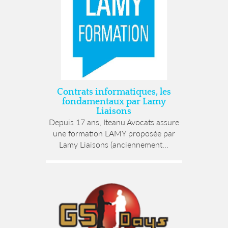
Contrats informatiques, les
fondamentaux par Lamy
Liaisons
Depuis 17 ans, Iteanu Avocats assure
une formation LAMY proposée par
Lamy Liaisons (anciennement...