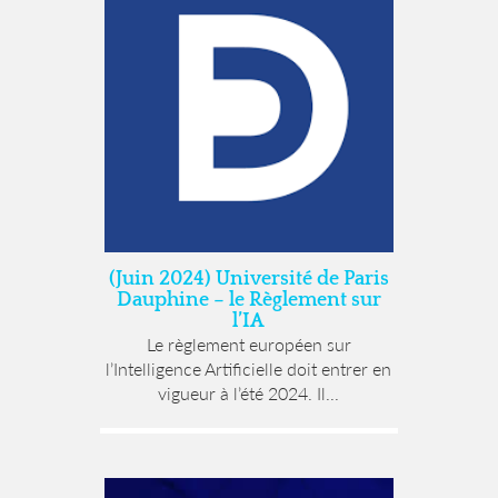
(Juin 2024) Université de Paris
Dauphine – le Règlement sur
l’IA
Le règlement européen sur
l’Intelligence Artificielle doit entrer en
vigueur à l’été 2024. Il...