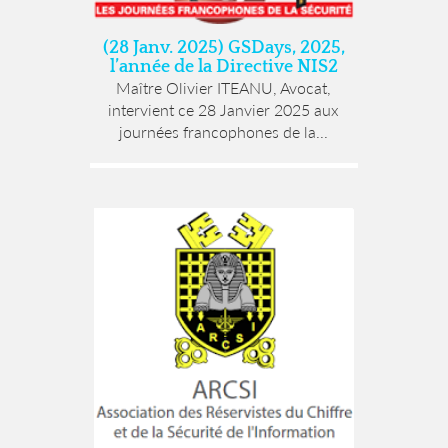
(28 Janv. 2025) GSDays, 2025,
l’année de la Directive NIS2
Maître Olivier ITEANU, Avocat,
intervient ce 28 Janvier 2025 aux
journées francophones de la...