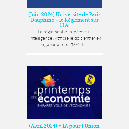
(Juin 2024) Université de Paris
Dauphine – le Règlement sur
l’IA
Le règlement européen sur
l’Intelligence Artificielle doit entrer en
vigueur à l’été 2024. Il...
(Avril 2024) « IA pour l’Union