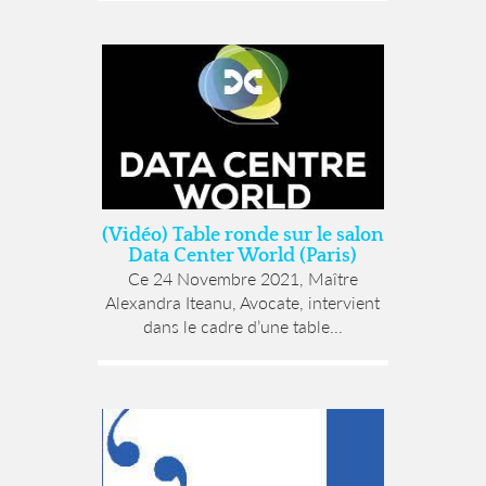
(Vidéo) Table ronde sur le salon
Data Center World (Paris)
Ce 24 Novembre 2021, Maître
Alexandra Iteanu, Avocate, intervient
dans le cadre d’une table...