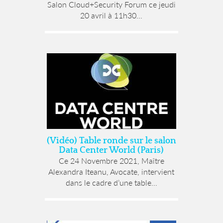
Salon Cloud+Security Forum ce jeudi
20 avril à 11h30...
(Vidéo) Table ronde sur le salon
Data Center World (Paris)
Ce 24 Novembre 2021, Maître
Alexandra Iteanu, Avocate, intervient
dans le cadre d’une table...