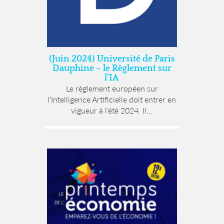
(Juin 2024) Université de Paris
Dauphine – le Règlement sur
l’IA
Le règlement européen sur
l’Intelligence Artificielle doit entrer en
vigueur à l’été 2024. Il...