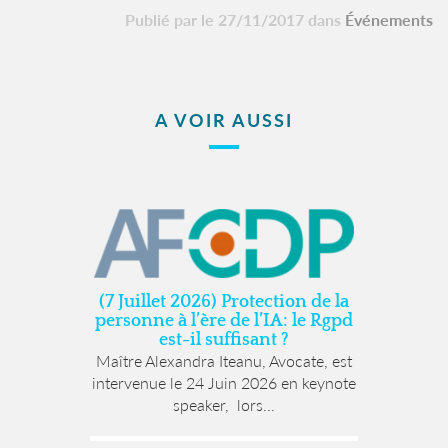
Publié par le 27/11/2017 dans
Événements
A VOIR AUSSI
(7 Juillet 2026) Protection de la
personne à l’ère de l’IA: le Rgpd
est-il suffisant ?
Maître Alexandra Iteanu, Avocate, est
intervenue le 24 Juin 2026 en keynote
speaker, lors...