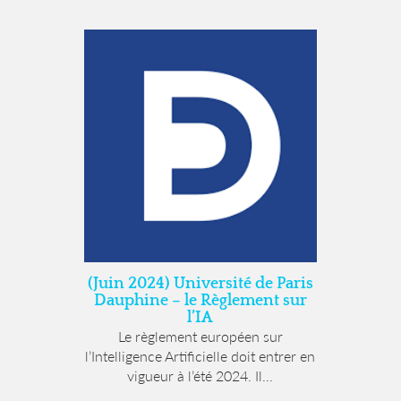
(Juin 2024) Université de Paris
Dauphine – le Règlement sur
l’IA
Le règlement européen sur
l’Intelligence Artificielle doit entrer en
vigueur à l’été 2024. Il...