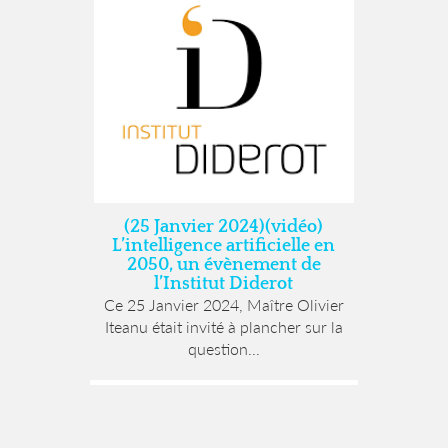
(25 Janvier 2024)(vidéo)
L’intelligence artificielle en
2050, un évènement de
l’Institut Diderot
Ce 25 Janvier 2024, Maître Olivier
Iteanu était invité à plancher sur la
question...