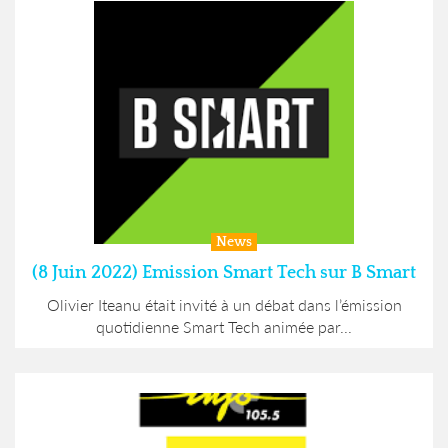
News
(8 Juin 2022) Emission Smart Tech sur B Smart
Olivier Iteanu était invité à un débat dans l’émission
quotidienne Smart Tech animée par...