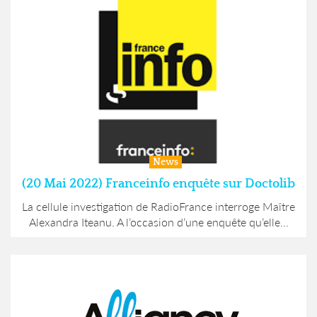
News
(20 Mai 2022) Franceinfo enquête sur Doctolib
La cellule investigation de RadioFrance interroge Maître
Alexandra Iteanu. A l’occasion d’une enquête qu’elle...