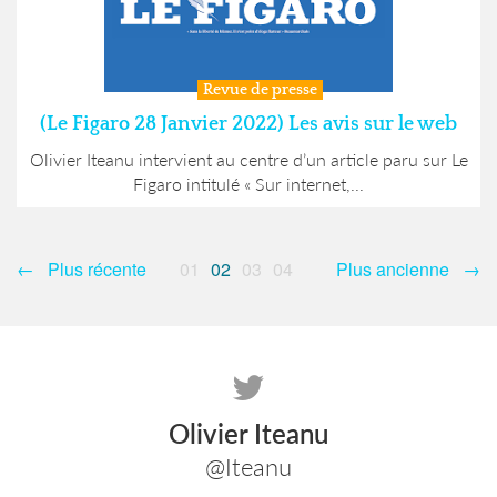
Revue de presse
(Le Figaro 28 Janvier 2022) Les avis sur le web
Olivier Iteanu intervient au centre d’un article paru sur Le
Figaro intitulé « Sur internet,...
← Plus récente
01
02
03
04
Plus ancienne →
Olivier Iteanu
@Iteanu