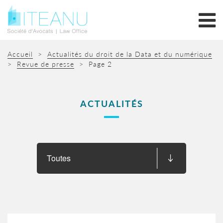
Accueil
>
Actualités du droit de la Data et du numérique
>
Revue de presse
> Page 2
ACTUALITÉS